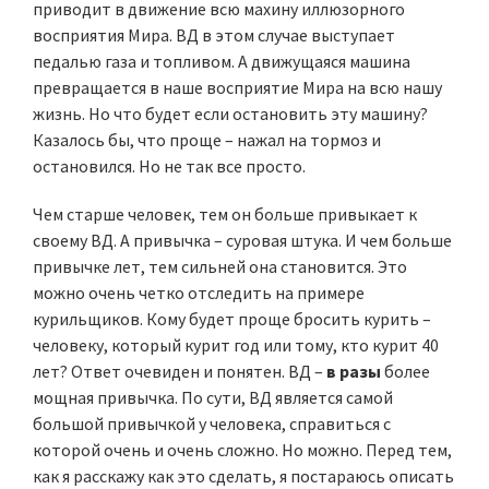
приводит в движение всю махину иллюзорного
восприятия Мира. ВД в этом случае выступает
педалью газа и топливом. А движущаяся машина
превращается в наше восприятие Мира на всю нашу
жизнь. Но что будет если остановить эту машину?
Казалось бы, что проще – нажал на тормоз и
остановился. Но не так все просто.
Чем старше человек, тем он больше привыкает к
своему ВД. А привычка – суровая штука. И чем больше
привычке лет, тем сильней она становится. Это
можно очень четко отследить на примере
курильщиков. Кому будет проще бросить курить –
человеку, который курит год или тому, кто курит 40
лет? Ответ очевиден и понятен. ВД –
в разы
более
мощная привычка. По сути, ВД является самой
большой привычкой у человека, справиться с
которой очень и очень сложно. Но можно. Перед тем,
как я расскажу как это сделать, я постараюсь описать