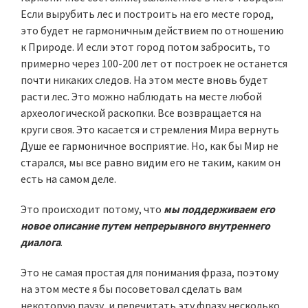
Если вырубить лес и построить на его месте город,
это будет не гармоничным действием по отношению
к Природе. И если этот город потом забросить, то
примерно через 100-200 лет от построек не останется
почти никаких следов. На этом месте вновь будет
расти лес. Это можно наблюдать на месте любой
археологической раскопки. Все возвращается на
круги своя. Это касается и стремления Мира вернуть
Душе ее гармоничное восприятие. Но, как бы Мир не
старался, мы все равно видим его не таким, каким он
есть на самом деле.
Это происходит потому, что
мы поддерживаем его
новое описание путем непрерывного внутреннего
диалога
.
Это не самая простая для понимания фраза, поэтому
на этом месте я бы посоветовал сделать вам
некоторую паузу, и перечитать эту фразу несколько