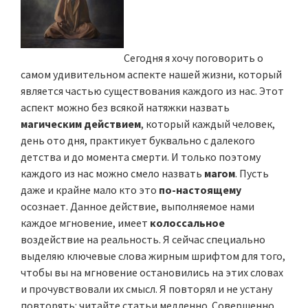
Сегодня я хочу поговорить о
самом удивительном аспекте нашей жизни, который
является частью существования каждого из нас. Этот
аспект можно без всякой натяжки назвать
магическим действием
, который каждый человек,
день ото дня, практикует буквально с далекого
детства и до момента смерти. И только поэтому
каждого из нас можно смело назвать
магом
. Пусть
даже и крайне мало кто это
по-настоящему
осознает. Данное действие, выполняемое нами
каждое мгновение, имеет
колоссальное
воздействие на реальность. Я сейчас специально
выделяю ключевые слова жирным шрифтом для того,
чтобы вы на мгновение остановились на этих словах
и прочувствовали их смысл. Я повторял и не устану
повторять: читайте статьи медленно. Совершенно