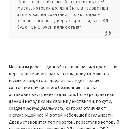
Просто сделайте шаг без всяких мыслей.
Мысль, которая должна быть в голове при
этом в вашем сознании, только одна –
«После того, как дверь закроется, ваш ВД
будет выключен
полностью
».
Механизм работы данной техники весьма прост – по
мере практики мы, раз за разом, приучаем мозг к
мысли о том, что за дверью нас ждет только
состояние внутреннего безмолвия – полная
остановка внутреннего диалога. По мере практики
данной методики мы своими действиями, по сути,
создаем
новую реальность
, которая отлична от
окружающей нас. И в этой небольшой реальности
Дверь становится тем порогом, переступив который
мы переходим из состояния ВД к состоянию ОВД.