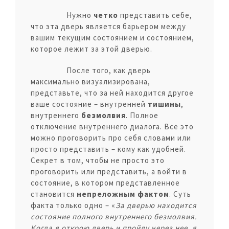
Нужно
четко
представить себе,
что эта дверь является барьером между
вашим текущим состоянием и состоянием,
которое лежит за этой дверью.
После того, как дверь
максимально визуализирована,
представьте, что за ней находится другое
ваше состояние – внутренней
тишины
,
внутреннего
безмолвия
. Полное
отключение внутреннего диалога. Все это
можно проговорить про себя словами или
просто представить – кому как удобней.
Секрет в том, чтобы не просто это
проговорить или представить, а войти в
состояние, в котором представленное
становится
непреложным фактом
. Суть
факта только одно – «
За дверью находится
состояние полного внутреннего безмолвия.
Когда я открою дверь и пройду через нее, я