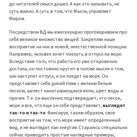
до читателей смысл дошел. А как это называть, не
суть важно. А суть в том, что Мысль управляет
Миром.
Посредством ВД мы ежесекундно проговариваем про
себя великое множество вещей. Закрепляя наше
восприятие на них в новой, неестественной позиции.
Например, человек хочет поехать в отпуск на море.
Вследствие того, что работа его уже откровенно
достала, он постоянно крутит в голове мысли о том,
как наступит отпуск, и он поедет на море. Он
представляет себе дикий пляж с мелким белым
песком, шелест накатывающихся волн, цвет воды и
прочее. Т.е. он мысленно подтверждает, что песок,
море и все, что еще он себе представляет,
выглядят
так-то и так-то
. Фиксируя, таким образом, свое
восприятие на том, что море имеет определенный
вид, и не выглядит как энергия. Стараюсь специально
сейчас приводить простые наглядные примеры,