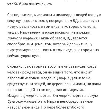
чтобы была понятна
Суть
.
Сотни, тысячи, миллионы и миллиарды людей каждую
секунду в своих мыслях, посредством ВД, фиксируют
новую реальность в том виде, в котором она есть,
мешая, Миру вернуть наше восприятие в режим
прямого видения
. Таким образом, ВД является
своеобразным цементом, который держит нашу
виртуальную реальность в том виде, в котором она
сейчас существует.
Снова хочу повторить то, о чем не раз писал. Когда
человек рождается, он не видит того, что видит
взрослый человек. Младенец
видит
. Для него не
существует ни вещей, ни деревьев, ни мамы, ни папы
и прочих вещей в том виде, как их видим мы.
Младенец
видит
энергию. Он
видит
энергетическую
Суть
окружающего его Мира в непосредственном
натуральном виде. По мере более глубокого