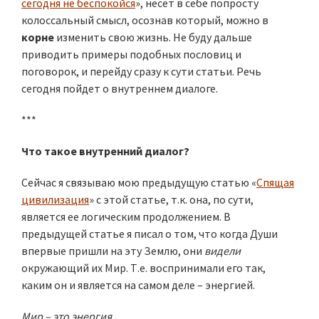
сегодня не беспокойся
», несет в себе попросту
колоссальный смысл, осознав который, можно в
корне
изменить свою жизнь. Не буду дальше
приводить примеры подобных пословиц и
поговорок, и перейду сразу к сути статьи. Речь
сегодня пойдет о внутреннем диалоге.
***
Что такое внутренний диалог?
Сейчас я связываю мою предыдущую статью «
Спящая
цивилизация
» с этой статье, т.к. она, по сути,
является ее логическим продолжением. В
предыдущей статье я писал о том, что когда Души
впервые пришли на эту Землю, они
видели
окружающий их Мир. Т.е. воспринимали его так,
каким он и является на самом деле – энергией.
Мир – это энергия
.