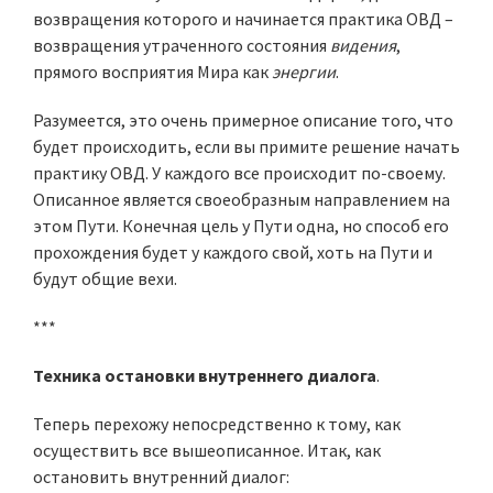
возвращения которого и начинается практика ОВД –
возвращения утраченного состояния
видения
,
прямого восприятия Мира как
энергии
.
Разумеется, это очень примерное описание того, что
будет происходить, если вы примите решение начать
практику ОВД. У каждого все происходит по-своему.
Описанное является своеобразным направлением на
этом Пути. Конечная цель у Пути одна, но способ его
прохождения будет у каждого свой, хоть на Пути и
будут общие вехи.
***
Техника остановки внутреннего диалога
.
Теперь перехожу непосредственно к тому, как
осуществить все вышеописанное. Итак, как
остановить внутренний диалог: