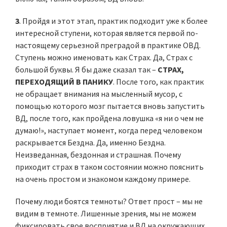
3
. Пройдя и этот этап, практик подходит уже к более
интересной ступени, которая является первой по-
настоящему серьезной преградой в практике ОВД.
Ступень можно именовать как Страх. Да, Страх с
большой буквы. Я бы даже сказал так –
СТРАХ,
ПЕРЕХОДЯЩИЙ В ПАНИКУ
. После того, как практик
не обращает внимания на мысленный мусор, с
помощью которого мозг пытается вновь запустить
ВД, после того, как пройдена ловушка «я ни о чем не
думаю!», наступает момент, когда перед человеком
раскрывается Бездна. Да, именно Бездна.
Неизведанная, бездонная и страшная. Почему
приходит страх в таком состоянии можно пояснить
на очень простом и знакомом каждому примере.
Почему люди боятся темноты? Ответ прост – мы не
видим в темноте. Лишенные зрения, мы не можем
фиксировать свое восприятие и ВД на окружающих