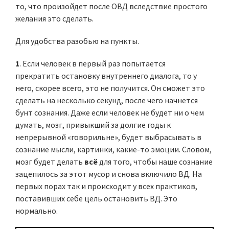
то, что произойдет после ОВД вследствие простого
желания это сделать.
Для удобства разобью на пункты.
1
. Если человек в первый раз попытается
прекратить остановку внутреннего диалога, то у
него, скорее всего, это не получится. Он сможет это
сделать на несколько секунд, после чего начнется
бунт сознания. Даже если человек не будет ни о чем
думать, мозг, привыкший за долгие годы к
непрерывной «говорильне», будет выбрасывать в
сознание мысли, картинки, какие-то эмоции. Словом,
мозг будет делать
всё
для того, чтобы наше сознание
зацепилось за этот мусор и снова включило ВД. На
первых порах так и происходит у всех практиков,
поставивших себе цель остановить ВД. Это
нормально.