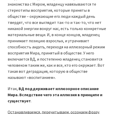
знакомства с Миром, младенцу навязываются те
стереотипы восприятия, которые приняты в
обществе – окружающие его люди каждый день
твердят, что все выглядит так-то и так-то, что нет
никакой энергии вокруг нас, есть только конкретные
материальные вещи. И, в конце концов, младенец
принимает позицию взрослых, и утрачивает
способность
видеть
, переходя на иллюзорный режим
восприятия Мира, принятый в обществе. У него
включается ВД, и постепенно младенец становится
человеком таким же, как и все, кто его окружает. Вот
такая вот деградация, которую в обществе
называют «воспитанием».
Итак,
ВД поддерживает иллюзорное описание
Мира. Вследствие чего эта иллюзия в принципе и
существует
.
Останавливаемся, перечитываем, осознаем фразу
.