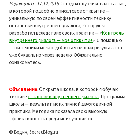
Редакция от 17.12.2015
. Сегодня опубликовал статью,
в которой подробно описал своё открытие —
уникальную по своей эффективности технику
остановки внутреннего диалога, которую я
разработал вследствие своих практик — «
Контроль
внутреннего диалога — моё открытие
». С помощью
этой техники можно добиться первых результатов
уже буквально через неделю. Обязательно
ознакомьтесь.
—
Объявление
. Открыта школа, в которой я обучаю
технике
остановки внутреннего диалога
. Программа
школы — результат моих личной двухгодичной
практики. Методика показала свою высокую
эффективность среди моих учеников.
©
Ведич
,
SecretBlog.ru