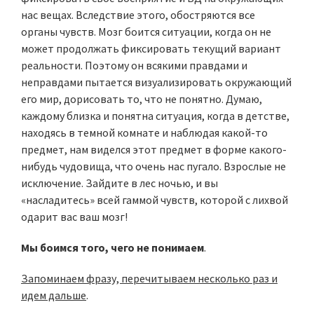
нас вещах. Вследствие этого, обостряются все
органы чувств. Мозг боится ситуации, когда он не
может продолжать фиксировать текущий вариант
реальности. Поэтому он всякими правдами и
неправдами пытается визуализировать окружающий
его мир, дорисовать то, что не понятно. Думаю,
каждому близка и понятна ситуация, когда в детстве,
находясь в темной комнате и наблюдая какой-то
предмет, нам виделся этот предмет в форме какого-
нибудь чудовища, что очень нас пугало. Взрослые не
исключение. Зайдите в лес ночью, и вы
«насладитесь» всей гаммой чувств, которой с лихвой
одарит вас ваш мозг!
Мы боимся того, чего не понимаем
.
Запоминаем фразу, перечитываем несколько раз и
идем дальше
.