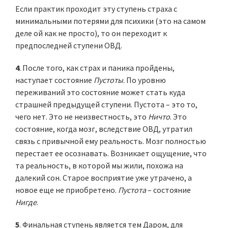
Если практик проходит эту ступень страха с
минимальными потерями для психики (это на самом
деле ой как не просто), то он переходит к
предпоследней ступени ОВД.
4
. После того, как страх и паника пройдены,
наступает состояние
Пустоты
. По уровню
переживаний это состояние может стать куда
страшней предыдущей ступени. Пустота – это то,
чего нет. Это не неизвестность, это
Ничто
. Это
состояние, когда мозг, вследствие ОВД, утратил
связь с привычной ему реальность. Мозг полностью
перестает ее осознавать. Возникает ощущение, что
та реальность, в которой мы жили, похожа на
далекий сон. Старое восприятие уже утрачено, а
новое еще не приобретено.
Пустота
– состояние
Нигде
.
5
. Финальная ступень является тем Даром, для