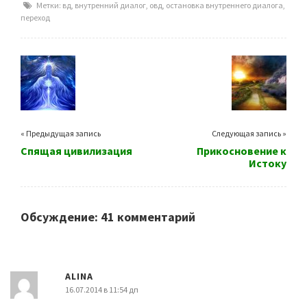
Метки:
вд
,
внутренний диалог
,
овд
,
остановка внутреннего диалога
,
переход
« Предыдущая запись
Следующая запись »
Спящая цивилизация
Прикосновение к
Истоку
Обсуждение: 41 комментарий
ALINA
16.07.2014 в 11:54 дп