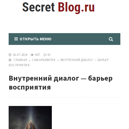
ОТКРЫТЬ МЕНЮ
16.07.2014
407
41
ГЛАВНАЯ
→
САМОРАЗВИТИЕ
→
ВНУТРЕННИЙ ДИАЛОГ — БАРЬЕР
ВОСПРИЯТИЯ
Внутренний диалог — барьер
восприятия