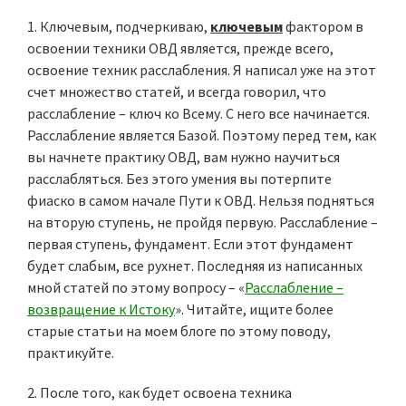
1. Ключевым, подчеркиваю,
ключевым
фактором в
освоении техники ОВД является, прежде всего,
освоение техник расслабления. Я написал уже на этот
счет множество статей, и всегда говорил, что
расслабление – ключ ко Всему. С него все начинается.
Расслабление является Базой. Поэтому перед тем, как
вы начнете практику ОВД, вам нужно научиться
расслабляться. Без этого умения вы потерпите
фиаско в самом начале Пути к ОВД. Нельзя подняться
на вторую ступень, не пройдя первую. Расслабление –
первая ступень, фундамент. Если этот фундамент
будет слабым, все рухнет. Последняя из написанных
мной статей по этому вопросу – «
Расслабление –
возвращение к Истоку
». Читайте, ищите более
старые статьи на моем блоге по этому поводу,
практикуйте.
2. После того, как будет освоена техника