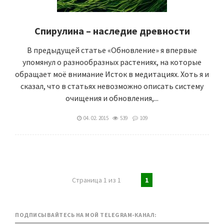
Спирулина – наследие древности
В предыдущей статье «Обновление» я впервые
упомянул о разнообразных растениях, на которые
обращает моё внимание Исток в медитациях. Хоть я и
сказал, что в статьях невозможно описать систему
очищения и обновления,...
04. 02. 2015
539
109
Страница 1 из 1
1
ПОДПИСЫВАЙТЕСЬ НА МОЙ TELEGRAM-КАНАЛ: