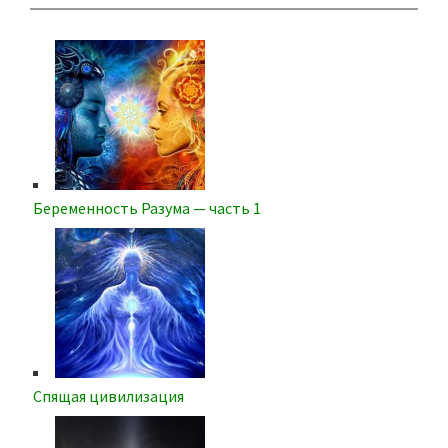
Беременность Разума — часть 1
Спящая цивилизация