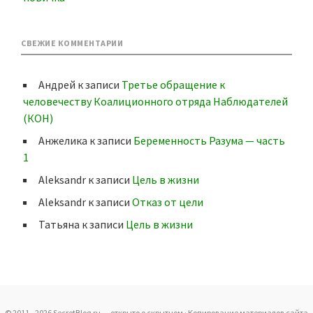
СВЕЖИЕ КОММЕНТАРИИ
Андрей
к записи
Третье обращение к
человечеству Коалиционного отряда Наблюдателей
(КОН)
Анжелика
к записи
Беременность Разума — часть
1
Aleksandr
к записи
Цель в жизни
Aleksandr
к записи
Отказ от цели
Татьяна
к записи
Цель в жизни
© 2011 - 2026
SecretBlog.ru — открыто о скрытном
· Копирование материалов сайта