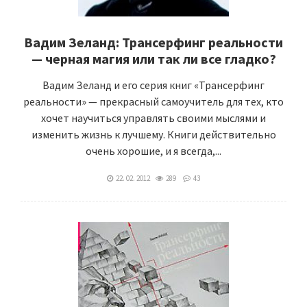
Вадим Зеланд: Трансерфинг реальности
— черная магия или так ли все гладко?
Вадим Зеланд и его серия книг «Трансерфинг
реальности» — прекрасный самоучитель для тех, кто
хочет научиться управлять своими мыслями и
изменить жизнь к лучшему. Книги действительно
очень хорошие, и я всегда,...
22. 02. 2012
289
43