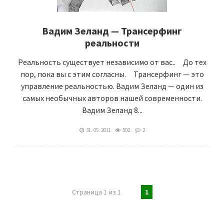
Вадим Зеланд — Трансерфинг
реальности
Реальность существует независимо от вас.. До тех
пор, пока вы с этим согласны. Трансерфинг — это
управление реальностью. Вадим Зеланд — один из
самых необычных авторов нашей современности.
Вадим Зеланд 8...
31. 05. 2011
502
2
Страница 1 из 1
1