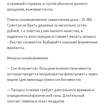
отжимной стержень и, путём обычного ручного
вращения, выжимается сок.
Плюсы соковыжималки: самая низкая цена – 25-40$.
Советую не брать дешевые за несколько сотен
рублей, т.к. пластик у них низкого качества, и
надёжность конструкции оставляет желать лучшего
– быстро сломаются. Выбирайте хорошие фирменные
варианты.
Минусы соковыжималки:
— Сок получается с большим количеством мякоти,
которую придётся неоднократно фильтровать через
марлю (для лимонада нужен сок без мякоти).
— Процесс отжима требует длительного времени и
определённой физической силы. Длительный
контакт лимона и сока с воздухом.