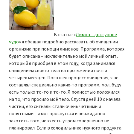
В статье «
Лимон – доступное
чудо
» я обещал подробно рассказать об очищении
организма при помощи лимонов. Программа, которая
будет описана – исключительно мой личный опыт,
который я приобрёл в этом году, когда занимался
очищением своего тела на протяжении почти
четырёх месяцев. Пока шёл процесс очищения, я не
составлял специально каких-то программ, мол, буду
есть только то-то и то-то. Я полностью положился
на то, что просило моё тело. Спустя дней 10 с начала
чистки, его сигналы стали очень чёткими и
понятными – я мог проснуться и неожиданно
захотеть того, чего есть утром совершенно не
планировал. Если в холодильнике нужного продукта