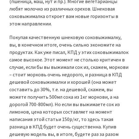
(пшеница, маш, нут и пр.). Многие вегетарианцы
любят молочко из различных орехов. Шнековая
соковыжималка откроет вам новые горизонты в
этом направлении.
Покупая качественную шнековую соковыжималку,
вы, в конечном итоге, очень сильно экономите на
продуктах. Как уже писал, КПД у этих соковыжималок
самое высокое. Этот момент не столько критичен в
случае, если бы вы выжимали сок из, скажем, моркови
– стоит морковь очень недорого, и разница в КПД
дешевой соковыжималки и хорошей (она может
составить до 30%, т.е. на дешевой, скажем, вы
можете получить 500мл сока из 1кг моркови, а на
дорогой 700-800мл). Но если вы выжимаете сок из
лимонов, цена которых составляет на момент
написания этой статьи 150р/кг, то здесь такая
разница в КПД будет очень существенна. Купив
дешевую модель вы, в итоге, будете раз за разом