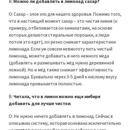
В:
Можно ли добавлять в лимонад сахар?
О: Сахар – злое зло для нашего здоровья. Помимо того,
что в настоящий момент сахар – это чистая химия (к
примеру, отбеливается он химикатами, на основе
которых делаются стиральные порошки, а люди
потом это едят), он резко снижает характеристики
лимонада. Если уж совсем невмоготу пить чистый
лимонад, можете добавить в него немного мёда
(добавлять и размешивать мёд нужно деревянной
ложкой). Но и мёд также снижает эффективность
лимонада. Буквально через 3-5 дней к кислому вкусу
лимонада привыкается полностью.
В:
Читала, что в лимон можно еще имбиря
добавить для лучше чистки
.
О: Не нужно ничего добавлять в лимонад. Сейчас я
описываю систему, которая основана исключительно