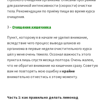
для различной интенсивности (скорости) очистки
тела. Рекомендации по приёму пищи во время курса
очищения.
3 –
Очищение кишечника
Пункт, которому я в начале не уделил внимание,
вследствие чего процесс вывода шлаков из
организма в первые недели очистительного курса
шёл у меня очень тяжело. Осознал важность этого
пункта я лишь спустя месяца полтора. Очень жалею,
что не обратил внимание на кишечник сразу. Советую
вам не повторять мою ошибку и
крайне
внимательно отнестись к этому моменту.
Часть 1: как правильно делать лимонад