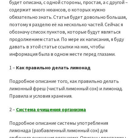
будет описана, с одной стороны, простая, а с другой –
содержит много нюансов, о которых нужно
обязательно знать. Статья будет довольно большая,
поэтому я разделю её на несколько частей. Сейчас я
обозначу список пунктов, которые будут являться
продолжением статьи. По мере их написания, я буду
давать в этой статье ссылки на них, чтобы
информация была в одном месте перед глазами.
1 –
Как правильно делать лимонад
Подробное описание того, как правильно делать
лимонный фреш (чистый лимонный сок) и лимонад.
Правила и условия хранения.
2 –
Система очищения организма
Подробное описание системы употребления
лимонада (разбавленный лимонный сок) для
глубокого очищения организма. Описаны программы