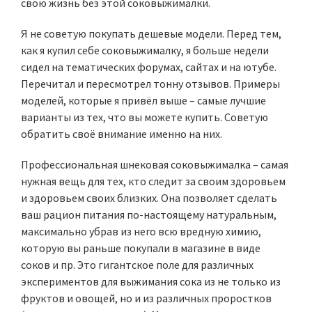
свою жизнь без этой соковыжималки.
Я не советую покупать дешевые модели. Перед тем,
как я купил себе соковыжималку, я больше недели
сидел на тематических форумах, сайтах и на ютубе.
Перечитал и пересмотрел тонну отзывов. Примеры
моделей, которые я привёл выше – самые лучшие
варианты из тех, что вы можете купить. Советую
обратить своё внимание именно на них.
Профессиональная шнековая соковыжималка – самая
нужная вещь для тех, кто следит за своим здоровьем
и здоровьем своих близких. Она позволяет сделать
ваш рацион питания по-настоящему натуральным,
максимально убрав из него всю вредную химию,
которую вы раньше покупали в магазине в виде
соков и пр. Это гигантское поле для различных
экспериментов для выжимания сока из не только из
фруктов и овощей, но и из различных проростков