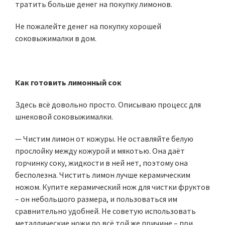
тратить больше денег на покупку лимонов.
Не пожалейте денег на покупку хорошей
соковыжималки в дом.
Как готовить лимонный сок
Здесь всё довольно просто. Описываю процесс для
шнековой соковыжималки.
— Чистим лимон от кожуры. Не оставляйте белую
прослойку между кожурой и мякотью. Она даёт
горчинку соку, жидкости в ней нет, поэтому она
бесполезна. Чистить лимон лучше керамическим
ножом. Купите керамический нож для чистки фруктов
– он небольшого размера, и пользоваться им
сравнительно удобней. Не советую использовать
металлические ножи по всё той же причине – при