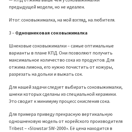
предыдущей модели, но не идеален.
Итог: соковыжималка, на мой взгляд, на любителя.
3 –
Одношнековая соковыжималка
Шнековые соковыжималки – самые оптимальные
варианты в плане КПД. Они позволяют получить
максимальное количество сока из продуктов. Для
отжима лимона, его нужно почистить от кожуры,
разрезать на дольки и выжать сок.
Для нашей задачи следует выбирать соковыжималки,
шнеки которых сделаны из специальной керамики.
Это сводит к минимуму процесс окисления сока.
Для примера приведу прекрасную вертикальную
одношнековую модель от корейского производителя
Tribest – «Slowstar SW-2000». Её цена находится в