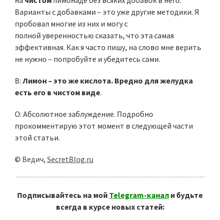
на
чистом
лимонаде без всяких добавок в него.
Варианты с добавками – это уже другие методики. Я
пробовал многие из них и могу с
полной уверенностью сказать, что эта самая
эффективная. Как я часто пишу, на слово мне верить
не нужно – попробуйте и убедитесь сами.
В:
Лимон – это же кислота. Вредно для желудка
есть его в чистом виде
.
О: Абсолютное заблуждение. Подробно
прокомментирую этот момент в следующей части
этой статьи.
©
Ведич
,
SecretBlog.ru
Подписывайтесь на мой
Telegram-канал
и будьте
всегда в курсе новых статей: