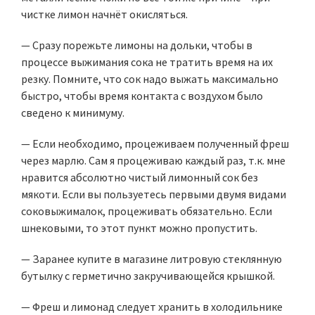
чистке лимон начнёт окисляться.
— Сразу порежьте лимоны на дольки, чтобы в
процессе выжимания сока не тратить время на их
резку. Помните, что сок надо выжать максимально
быстро, чтобы время контакта с воздухом было
сведено к минимуму.
— Если необходимо, процеживаем полученный фреш
через марлю. Сам я процеживаю каждый раз, т.к. мне
нравится абсолютно чистый лимонный сок без
мякоти. Если вы пользуетесь первыми двумя видами
соковыжималок, процеживать обязательно. Если
шнековыми, то этот пункт можно пропустить.
— Заранее купите в магазине литровую стеклянную
бутылку с герметично закручивающейся крышкой.
— Фреш и лимонад следует хранить в холодильнике