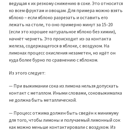
ведущая к их резкому снижению в соке. Это относится
ко всем фруктам и овощам. Для примера можно взять
яблоко – если яблоко разрезать и оставить его
лежать на столе, то оно примерно минут за 15-20
(если это хорошее натуральное яблоко без химии),
начнёт чернеть. Это происходит из-за контакта
железа, содержащегося в яблоке, с воздухом. На
лимонах процесс окисления незаметен, но идёт он
куда более бурно по сравнению с яблоком.
Из этого следует:
— При выжимании сока из лимона нельзя допускать
контакт с металлом. Иными словами, соковыжималка
не должна быть металлической.
— Процесс отжима должен быть сведён к минимуму
для того, чтобы лимоны и получаемый лимонный сок
как можно меньше контактировали с воздухом. Из