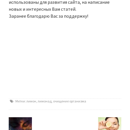
использованы для развития сайта, на написание
новых и интересных Вам статей.
Заранее благодарю Вас за поддержку!
Метки:
лимон
,
лимонад
,
очищение организма