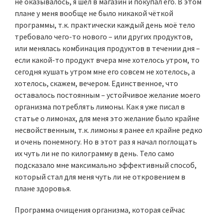
не оказывалось, я шёл в магазин и покупал его. В этом
плане у меня вообще не было никакой чёткой
программы, т.к. практически каждый день моё тело
требовало чего-то нового – или других продуктов,
или менялась комбинация продуктов в течении дня –
если какой-то продукт вчера мне хотелось утром, то
сегодня кушать утром мне его совсем не хотелось, а
хотелось, скажем, вечером. Единственное, что
оставалось постоянным – устойчивое желание моего
организма потреблять лимоны. Как я уже писал в
статье о лимонах, для меня это желание было крайне
несвойственным, т.к. лимоны я ранее ел крайне редко
и очень понемногу. Но в этот раз я начал поглощать
их чуть ли не по килограмму в день. Тело само
подсказало мне максимально эффективный способ,
который стал для меня чуть ли не откровением в
плане здоровья.
Программа очищения организма, которая сейчас