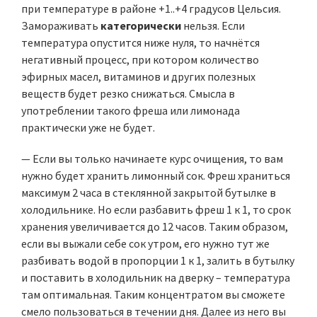
при температуре в районе +1..+4 градусов Цельсия.
Замораживать
категорически
нельзя. Если
температура опустится ниже нуля, то начнётся
негативный процесс, при котором количество
эфирных масел, витаминов и других полезных
веществ будет резко снижаться. Смысла в
употреблении такого фреша или лимонада
практически уже не будет.
— Если вы только начинаете курс очищения, то вам
нужно будет хранить лимонный сок. Фреш храниться
максимум 2 часа в стеклянной закрытой бутылке в
холодильнике. Но если разбавить фреш 1 к 1, то срок
хранения увеличивается до 12 часов. Таким образом,
если вы выжали себе сок утром, его нужно тут же
разбивать водой в пропорции 1 к 1, залить в бутылку
и поставить в холодильник на дверку – температура
там оптимальная. Таким концентратом вы сможете
смело пользоваться в течении дня. Далее из него вы