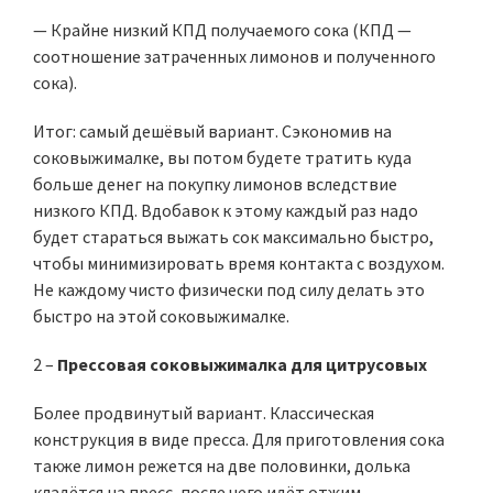
— Крайне низкий КПД получаемого сока (КПД —
соотношение затраченных лимонов и полученного
сока).
Итог: самый дешёвый вариант. Сэкономив на
соковыжималке, вы потом будете тратить куда
больше денег на покупку лимонов вследствие
низкого КПД. Вдобавок к этому каждый раз надо
будет стараться выжать сок максимально быстро,
чтобы минимизировать время контакта с воздухом.
Не каждому чисто физически под силу делать это
быстро на этой соковыжималке.
2 –
Прессовая соковыжималка для цитрусовых
Более продвинутый вариант. Классическая
конструкция в виде пресса. Для приготовления сока
также лимон режется на две половинки, долька
кладётся на пресс, после чего идёт отжим.