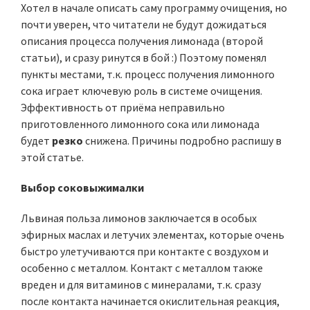
Хотел в начале описать саму программу очищения, но
почти уверен, что читатели не будут дожидаться
описания процесса получения лимонада (второй
статьи), и сразу ринутся в бой :) Поэтому поменял
пункты местами, т.к. процесс получения лимонного
сока играет ключевую роль в системе очищения.
Эффективность от приёма неправильно
приготовленного лимонного сока или лимонада
будет
резко
снижена. Причины подробно распишу в
этой статье.
Выбор соковыжималки
Львиная польза лимонов заключается в особых
эфирных маслах и летучих элементах, которые очень
быстро улетучиваются при контакте с воздухом и
особенно с металлом. Контакт с металлом также
вреден и для витаминов с минералами, т.к. сразу
после контакта начинается окислительная реакция,