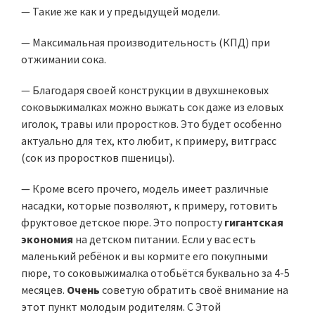
— Такие же как и у предыдущей модели.
— Максимальная производительность (КПД) при
отжимании сока.
— Благодаря своей конструкции в двухшнековых
соковыжималках можно выжать сок даже из еловых
иголок, травы или проростков. Это будет особенно
актуально для тех, кто любит, к примеру, витграсс
(сок из проростков пшеницы).
— Кроме всего прочего, модель имеет различные
насадки, которые позволяют, к примеру, готовить
фруктовое детское пюре. Это попросту
гигантская
экономия
на детском питании. Если у вас есть
маленький ребёнок и вы кормите его покупными
пюре, то соковыжималка отобьётся буквально за 4-5
месяцев.
Очень
советую обратить своё внимание на
этот пункт молодым родителям. С Этой