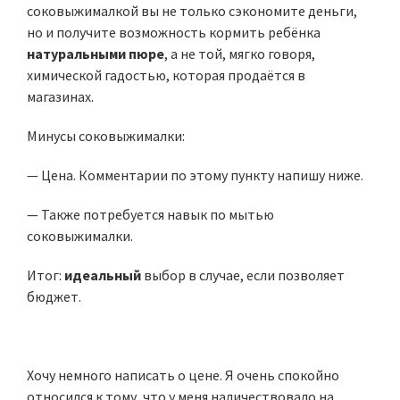
соковыжималкой вы не только сэкономите деньги,
но и получите возможность кормить ребёнка
натуральными пюре
, а не той, мягко говоря,
химической гадостью, которая продаётся в
магазинах.
Минусы соковыжималки:
— Цена. Комментарии по этому пункту напишу ниже.
— Также потребуется навык по мытью
соковыжималки.
Итог:
идеальный
выбор в случае, если позволяет
бюджет.
Хочу немного написать о цене. Я очень спокойно
относился к тому, что у меня наличествовало на