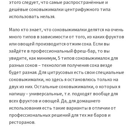
этого следует, что самые распространённые и
дешёвые соковыжималки центрифужного типа
использовать нельзя.
Мало кто знает, что соковыжималки делятся на очень
много типов в зависимости от того, из каких фруктов
или овощей производится отжим сока. Если вы
зайдёте в профессиональный фреш-бар, то вы
увидите, как минимум, 5 типов соковыжималок для
разных соков – технология получения сока везде
будет разная. Для цитрусовых есть свои специальные
соковыжималки, но здесь я остановлюсь только на
двух из них. Остальные соковыжималки, о которых я
напишу – универсальные, т.е. подходят вообще для
всех фруктов и овощей. Да, для домашнего
использования есть такие варианты в отличии от
профессиональных решений для тех же баров и
ресторанов.