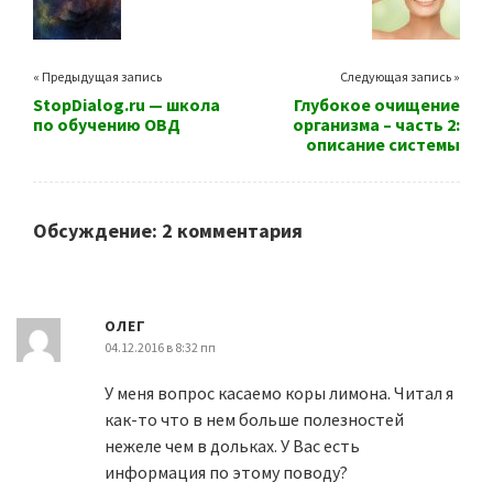
« Предыдущая запись
Следующая запись »
StopDialog.ru — школа
Глубокое очищение
по обучению ОВД
организма – часть 2:
описание системы
Обсуждение: 2 комментария
ОЛЕГ
04.12.2016 в 8:32 пп
У меня вопрос касаемо коры лимона. Читал я
как-то что в нем больше полезностей
нежеле чем в дольках. У Вас есть
информация по этому поводу?