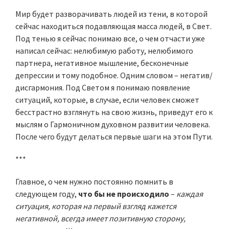
Мир будет разворачивать людей из тени, в которой
сейчас находиться подавляющая масса людей, в Свет.
Под тенью я сейчас понимаю все, о чем отчасти уже
написал сейчас: нелюбимую работу, нелюбимого
партнера, негативное мышление, бесконечные
депрессии и тому подобное. Одним словом – негатив/
дисгармония. Под Светом я понимаю появление
ситуаций, которые, в случае, если человек сможет
бесстрастно взглянуть на свою жизнь, приведут его к
мыслям о Гармоничном духовном развитии человека.
После чего будут делаться первые шаги на этом Пути.
***
Главное, о чем нужно постоянно помнить в
следующем году,
что бы не происходило
–
каждая
ситуация, которая на первый взгляд кажется
негативной, всегда имеет позитивную сторону,