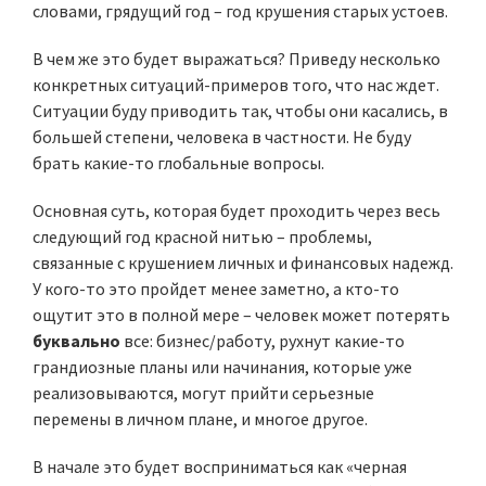
словами, грядущий год – год крушения старых устоев.
В чем же это будет выражаться? Приведу несколько
конкретных ситуаций-примеров того, что нас ждет.
Ситуации буду приводить так, чтобы они касались, в
большей степени, человека в частности. Не буду
брать какие-то глобальные вопросы.
Основная суть, которая будет проходить через весь
следующий год красной нитью – проблемы,
связанные с крушением личных и финансовых надежд.
У кого-то это пройдет менее заметно, а кто-то
ощутит это в полной мере – человек может потерять
буквально
все: бизнес/работу, рухнут какие-то
грандиозные планы или начинания, которые уже
реализовываются, могут прийти серьезные
перемены в личном плане, и многое другое.
В начале это будет восприниматься как «черная