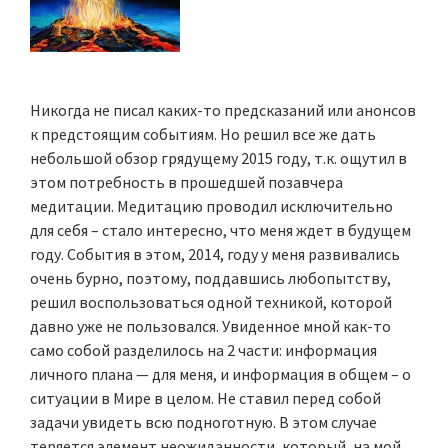
Никогда не писал каких-то предсказаний или анонсов
к предстоящим событиям. Но решил все же дать
небольшой обзор грядущему 2015 году, т.к. ощутил в
этом потребность в прошедшей позавчера
медитации. Медитацию проводил исключительно
для себя – стало интересно, что меня ждет в будущем
году. События в этом, 2014, году у меня развивались
очень бурно, поэтому, поддавшись любопытству,
решил воспользоваться одной техникой, которой
давно уже не пользовался. Увиденное мной как-то
само собой разделилось на 2 части: информация
личного плана — для меня, и информация в общем – о
ситуации в Мире в целом. Не ставил перед собой
задачи увидеть всю подноготную. В этом случае
теряется элемент неожиданности, который, на мой