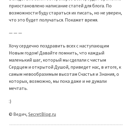
приостановлено написание статей для блога. По
возможности буду стараться их писать, но не уверен,
что это будет получаться. Покажет время.
— — —
Хочу сердечно поздравить всех с наступающим
Новым годом! Давайте помнить, что каждый
маленький шаг, который мы сделали с чистым
Сердцем и открытой Душой, приведет нас, в итоге, к
самым невообразимым высотам Счастья и Знания, о
которых, возможно, мы пока даже и не думали
мечтать.
:)
©
Ведич
,
SecretBlog.ru