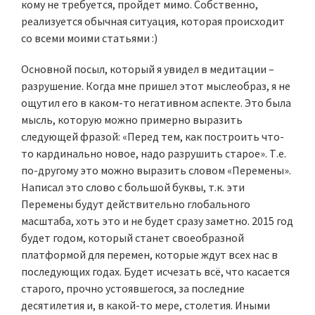
кому не требуется, пройдет мимо. Собственно,
реализуется обычная ситуация, которая происходит
со всеми моими статьями :)
Основной посыл, который я увидел в медитации –
разрушение. Когда мне пришел этот мыслеобраз, я не
ощутил его в каком-то негативном аспекте. Это была
мысль, которую можно примерно выразить
следующей фразой: «Перед тем, как построить что-
то кардинально новое, надо разрушить старое». Т.е.
по-другому это можно выразить словом «Перемены».
Написал это слово с большой буквы, т.к. эти
Перемены будут действительно глобального
масштаба, хоть это и не будет сразу заметно. 2015 год
будет годом, который станет своеобразной
платформой для перемен, которые ждут всех нас в
последующих годах. Будет исчезать всё, что касается
старого, прочно устоявшегося, за последние
десятилетия и, в какой-то мере, столетия. Иными