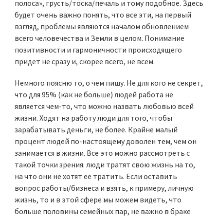
полоса», грусть/тоска/печаль и тому подобное. Здесь
будет очень важно понять, что все эти, на первый
взгляд, проблемы являются началом обновлением
всего человечества и Земли в целом. Понимание
позитивности и гармоничности происходящего
придет не сразу и, скорее всего, не всем.
Немного поясню то, о чем пишу. Не для кого не секрет,
что для 95% (как не больше) людей работа не
является чем-то, что можно назвать любовью всей
жизни. Ходят на работу люди для того, чтобы
зарабатывать деньги, не более. Крайне малый
процент людей по-настоящему доволен тем, чем он
занимается в жизни. Все это можно рассмотреть с
такой точки зрения: люди тратят свою жизнь на то,
на что они не хотят ее тратить. Если оставить
вопрос работы/бизнеса и взять, к примеру, личную
жизнь, то и в этой сфере мы можем видеть, что
больше половины семейных пар, не важно в браке