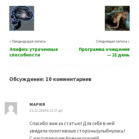
« Предыдущая запись
Следующая запись »
Эпифиз: утраченные
Программа очищения
способности
— 21 день
Обсуждение: 10 комментариев
МАРИЯ
31.12.2014 в 11:17 дп
Спасибо вам за статью! Для себя в ней
увидела позитивные стороны)улыбнулась!
С наступающим Новым годом!!!