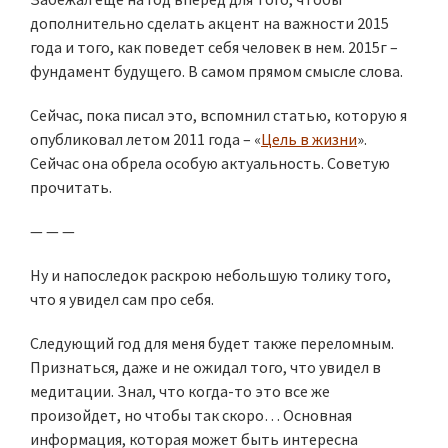
дополнительно сделать акцент на важности 2015
года и того, как поведет себя человек в нем. 2015г –
фундамент будущего. В самом прямом смысле слова.
Сейчас, пока писал это, вспомнил статью, которую я
опубликовал летом 2011 года – «
Цель в жизни
».
Сейчас она обрела особую актуальность. Советую
прочитать.
— — —
Ну и напоследок раскрою небольшую толику того,
что я увидел сам про себя.
Следующий год для меня будет также переломным.
Признаться, даже и не ожидал того, что увидел в
медитации. Знал, что когда-то это все же
произойдет, но чтобы так скоро… Основная
информация, которая может быть интересна