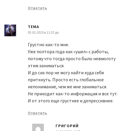
Ответить
TEMA
03.01.2015 в 11:23 дп
Грустно как-то мне.
Уже полтора года как «ушел» с работы,
потому что тогда просто было невмоготу
этим заниматься.
И до сих пор не могу найти куда себя
приткнуть. Просто есть глобальное
непонимание, чем же мне заниматься.
Не приходит как-то информация и все тут.
И от этого еще грустнее и депрессивнее.
Ответить
ГРИГОРИЙ