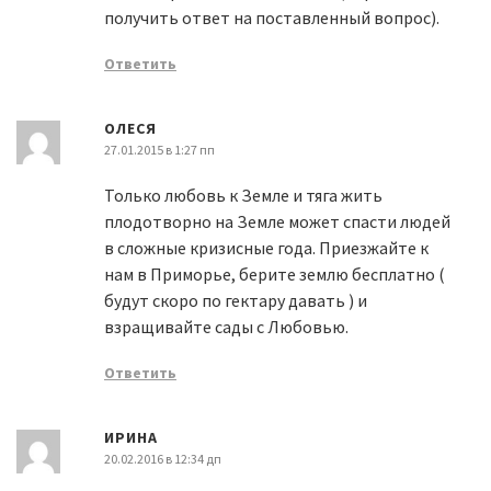
получить ответ на поставленный вопрос).
Ответить
ОЛЕСЯ
27.01.2015 в 1:27 пп
Только любовь к Земле и тяга жить
плодотворно на Земле может спасти людей
в сложные кризисные года. Приезжайте к
нам в Приморье, берите землю бесплатно (
будут скоро по гектару давать ) и
взращивайте сады с Любовью.
Ответить
ИРИНА
20.02.2016 в 12:34 дп