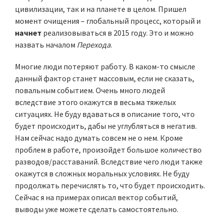
цивилизации, так и на планете в целом. Пришел
момент очищения – глобальный процесс, который и
начнет
реализовываться в 2015 году. Это и можно
назвать началом
Перехода
.
Многие люди потеряют работу. В каком-то смысле
данный фактор станет массовым, если не сказать,
повальным событием. Очень много людей
вследствие этого окажутся в весьма тяжелых
ситуациях. Не буду вдаваться в описание того, что
будет происходить, дабы не углубляться в негатив.
Нам сейчас надо думать совсем не о нем. Кроме
проблем в работе, произойдет большое количество
разводов/расставаний. Вследствие чего люди также
окажутся в сложных моральных условиях. Не буду
продолжать перечислять то, что будет происходить.
Сейчас я на примерах описал вектор событий,
выводы уже можете сделать самостоятельно.