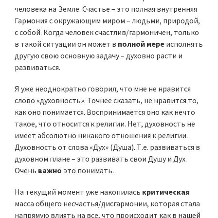
человека на Земле. Счастье – это полная внутренняя
Гармония с окружающим миром – людьми, природой,
с собой. Когда человек счастлив/гармоничен, только
в такой ситуации он может в
полной мере
исполнять
другую свою основную задачу – духовно расти и
развиваться.
Я уже неоднократно говорил, что мне не нравится
слово «духовность». Точнее сказать, не нравится то,
как оно понимается. Воспринимается оно как нечто
такое, что относится к религии. Нет, духовность не
имеет абсолютно никакого отношения к религии.
Духовность от слова «Дух» (Душа). Т.е. развиваться в
духовном плане – это развивать свои Душу и Дух.
Очень
важно
это понимать.
На текущий момент уже накопилась
критическая
масса общего несчастья/дисгармонии, которая стала
напрямую влиять на все, что происходит как в нашей