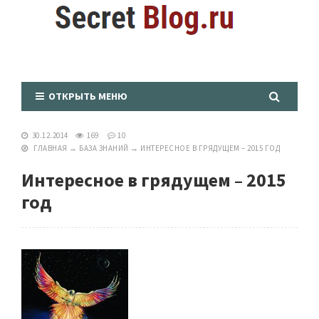
ОТКРЫТЬ МЕНЮ
30.12.2014
169
10
ГЛАВНАЯ
→
БАЗА ЗНАНИЙ
→
ИНТЕРЕСНОЕ В ГРЯДУЩЕМ – 2015 ГОД
Интересное в грядущем – 2015
год