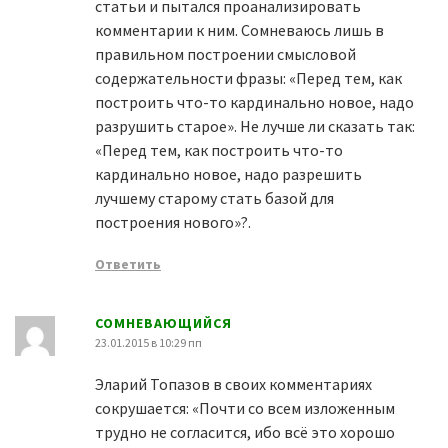
статьи и пытался проанализировать
комментарии к ним. Сомневаюсь лишь в
правильном построении смысловой
содержательности фразы: «Перед тем, как
построить что-то кардинально новое, надо
разрушить старое». Не лучше ли сказать так:
«Перед тем, как построить что-то
кардинально новое, надо разрешить
лучшему старому стать базой для
построения нового»?.
Ответить
СОМНЕВАЮЩИЙСЯ
23.01.2015 в 10:29 пп
Эларий Топазов в своих комментариях
сокрушается: «Почти со всем изложенным
трудно не согласится, ибо всё это хорошо