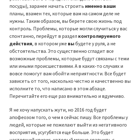
посуды), заранее начать строить
именно ваши
планы, взамен тех, которые вам на самом деле не
нужны. Таким образом, вы берете свою жизнь под
контроль. Проблемы, которые могли случиться у вас
спонтанно, перейдут в раздел
контролируемого
действия
, в котором уже
вы
будете у руля, а не
обстоятельства. Это существенно сгладит все
возможные проблемы, которые будут связаны с теми
или иными происшествиями. А в каких-то случаях и
вовсе помогут вам обойти неприятности. Все будет
зависеть от того, насколько честно и качественно вы
исполните то, что написано в этом абзаце.
Перечитайте его еще раз внимательно и вдумчиво.
Я не хочу напускать жути, но 2016 год будет
апофеозом того, о чем я сейчас пишу. Все проблемы у
людей, которые не пожелают выйти из негативного
восприятия, усугубятся еще больше. Это будет
настоящий кризис, который можно сравнить с