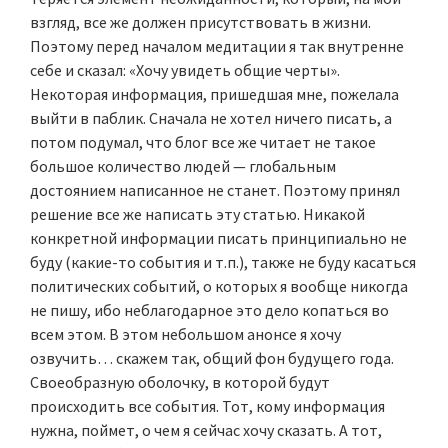
взгляд, все же должен присутствовать в жизни.
Поэтому перед началом медитации я так внутренне
себе и сказал: «Хочу увидеть общие черты».
Некоторая информация, пришедшая мне, пожелала
выйти в паблик. Сначала не хотел ничего писать, а
потом подумал, что блог все же читает не такое
большое количество людей — глобальным
достоянием написанное не станет. Поэтому принял
решение все же написать эту статью. Никакой
конкретной информации писать принципиально не
буду (какие-то события и т.п.), также не буду касаться
политических событий, о которых я вообще никогда
не пишу, ибо неблагодарное это дело копаться во
всем этом. В этом небольшом анонсе я хочу
озвучить… скажем так, общий фон будущего года.
Своеобразную оболочку, в которой будут
происходить все события. Тот, кому информация
нужна, поймет, о чем я сейчас хочу сказать. А тот,