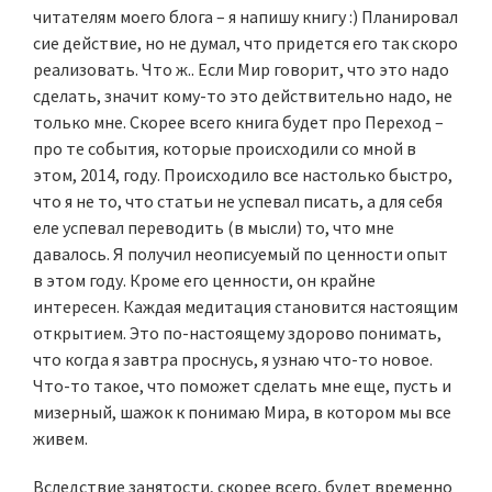
читателям моего блога – я напишу книгу :) Планировал
сие действие, но не думал, что придется его так скоро
реализовать. Что ж.. Если Мир говорит, что это надо
сделать, значит кому-то это действительно надо, не
только мне. Скорее всего книга будет про Переход –
про те события, которые происходили со мной в
этом, 2014, году. Происходило все настолько быстро,
что я не то, что статьи не успевал писать, а для себя
еле успевал переводить (в мысли) то, что мне
давалось. Я получил неописуемый по ценности опыт
в этом году. Кроме его ценности, он крайне
интересен. Каждая медитация становится настоящим
открытием. Это по-настоящему здорово понимать,
что когда я завтра проснусь, я узнаю что-то новое.
Что-то такое, что поможет сделать мне еще, пусть и
мизерный, шажок к понимаю Мира, в котором мы все
живем.
Вследствие занятости, скорее всего, будет временно