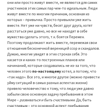
они или просто живут вместе, не являются для самих
участников этих самых пар чем-то идеальным. Люди
живут вместе по многим причинам, основная из
которых – привычка. Просто привыкли уже жить
вместе. Нет уже ни чувств, бесят друг друга, хотят
расстаться уже давно, но все не находят в себе
мужества сделать этого, т.к. боятся Перемен.
Поэтому продолжают жить вместе, перемежая свои
отношения бесконечной вереницей ссор и скандалов.
Думаю, многие увидят в этих строках себя. Это
касается и каких-то построенных планов или
начинаний, которые создавались не из-за того, что
человек этого
по-настоящему
хотел, а потому, что
«так надо». Все это, и многое другое (можно привести
уйму ситуаций в самых разных аспектах жизни)
привело человечество к тому, что люди уже давно
забыли свою основную задачу пребывания в этом
Мире –
развиваться и быть счастливыми
. Да, быть
счастливым – это основной аспект пребывания