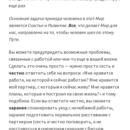
еще раз:
Основная задача прихода человека в этот Мир
является Счастье и Развитие.
Все
, что делает Мир для
нас, направлено на то, чтобы человек шел по этому
Пути.
Вы можете предупредить возможные проблемы,
связанные с работой или чем-то еще в вашей жизни.
Сделать это очень просто — нужно просто сесть и
честно
ответить себе на вопроси: «Мне нравится
работа, на которой я сейчас работаю? Мне нравится
мой партнер, с которым я сейчас живу? Мне нравятся
планы, которые я построил на свою жизнь?» и тому
подобное. Если вы ответите честно, вы сможете
заранее
спланировать уход с нелюбимой работы,
заранее подготовить нормальное расставание с
партнером (сесть и честно поговорить, а не
расставаться в очередном скандале с битьём