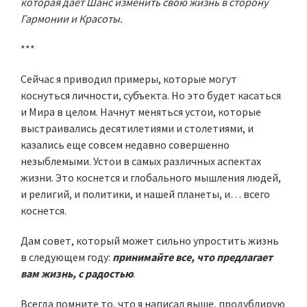
которая дает Шанс изменить свою жизнь в сторону
Гармонии и Красоты.
***
Сейчас я приводил примеры, которые могут
коснуться личности, субъекта. Но это будет касаться
и Мира в целом. Начнут меняться устои, которые
выстраивались десятилетиями и столетиями, и
казались еще совсем недавно совершенно
незыблемыми. Устои в самых различных аспектах
жизни. Это коснется и глобального мышления людей,
и религий, и политики, и нашей планеты, и… всего
коснется.
Дам совет, который может сильно упростить жизнь
в следующем году:
принимайте все, что предлагает
вам жизнь, с радостью
.
Всегда помните то, что я написал выше, продублирую