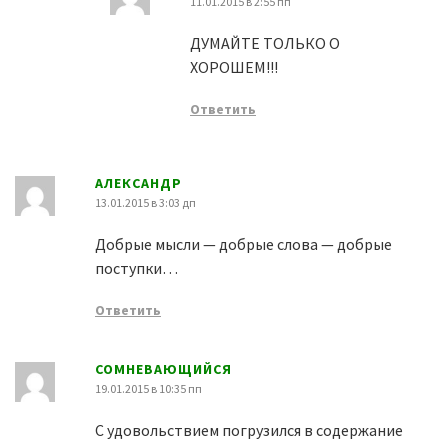
11.01.2015 в 2:55 пп
ДУМАЙТЕ ТОЛЬКО О
ХОРОШЕМ!!!
Ответить
АЛЕКСАНДР
13.01.2015 в 3:03 дп
Добрые мысли — добрые слова — добрые
поступки…
Ответить
СОМНЕВАЮЩИЙСЯ
19.01.2015 в 10:35 пп
С удовольствием погрузился в содержание