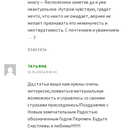
книгу — бесполезное занятие да и уже
неактуальное. Нутром чувствую, грядёт
нечто, что никто не ожидает, вернее не
желает признавать его неминучесть и
неотвратимость. С почтением и уважением
… :)
Ответить
ТАТЬЯНА
01.01.2015 в 4:42 пп
Да,статьи ваши нам нужны-очень
интересно,появиться материальная
возможность и справлюсь со своими
страхами присоединюсь!Поздравляю с
Новым замечательным Радостью
обозначенным Годом Перемен. Будьте
Счастливы и любимы!!!!!!!!