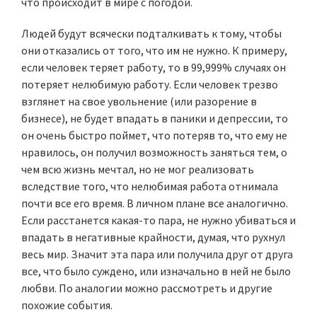
что происходит в мире с погодой.
Людей будут всячески подталкивать к тому, чтобы
они отказались от того, что им не нужно. К примеру,
если человек теряет работу, то в 99,999% случаях он
потеряет нелюбимую работу. Если человек трезво
взглянет на свое увольнение (или разорение в
бизнесе), не будет впадать в паники и депрессии, то
он очень быстро поймет, что потеряв то, что ему не
нравилось, он получил возможность заняться тем, о
чем всю жизнь мечтал, но не мог реализовать
вследствие того, что нелюбимая работа отнимала
почти все его время. В личном плане все аналогично.
Если расстанется какая-то пара, не нужно убиваться и
впадать в негативные крайности, думая, что рухнул
весь мир. Значит эта пара или получила друг от друга
все, что было суждено, или изначально в ней не было
любви. По аналогии можно рассмотреть и другие
похожие события.