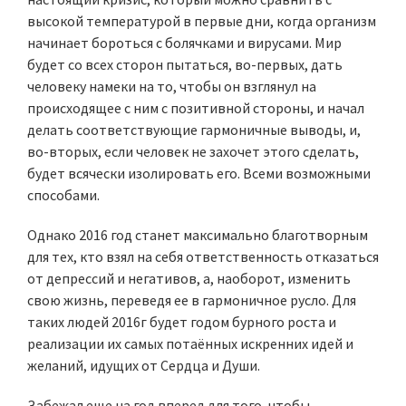
высокой температурой в первые дни, когда организм
начинает бороться с болячками и вирусами. Мир
будет со всех сторон пытаться, во-первых, дать
человеку намеки на то, чтобы он взглянул на
происходящее с ним с позитивной стороны, и начал
делать соответствующие гармоничные выводы, и,
во-вторых, если человек не захочет этого сделать,
будет всячески изолировать его. Всеми возможными
способами.
Однако 2016 год станет максимально благотворным
для тех, кто взял на себя ответственность отказаться
от депрессий и негативов, а, наоборот, изменить
свою жизнь, переведя ее в гармоничное русло. Для
таких людей 2016г будет годом бурного роста и
реализации их самых потаённых искренних идей и
желаний, идущих от Сердца и Души.
Забежал еще на год вперед для того, чтобы