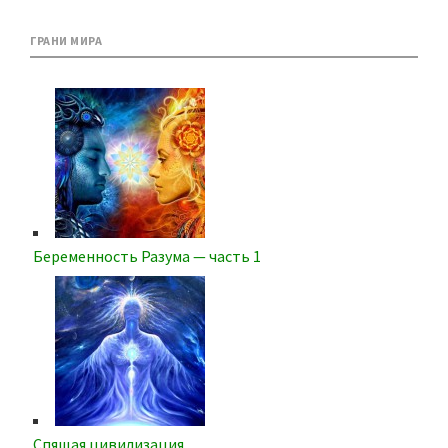
ГРАНИ МИРА
Беременность Разума — часть 1
Спящая цивилизация