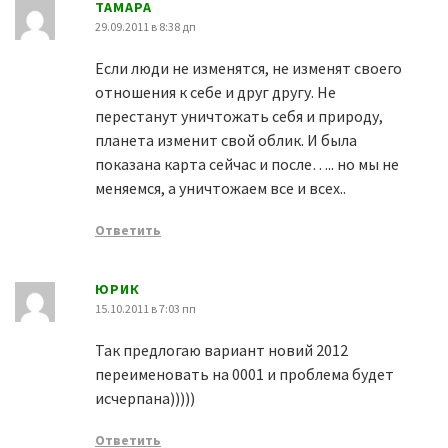
ТАМАРА
29.09.2011 в 8:38 дп
Если люди не изменятся, не изменят своего
отношения к себе и друг другу. Не
перестанут уничтожать себя и природу,
планета изменит свой облик. И была
показана карта сейчас и после….. но мы не
меняемся, а уничтожаем все и всех..
Ответить
ЮРИК
15.10.2011 в 7:03 пп
Так предлогаю вариант новий 2012
переименовать на 0001 и проблема будет
исчерпана)))))
Ответить