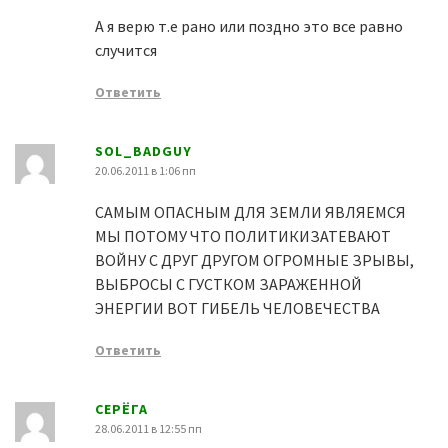
А я верю т.е рано или поздно это все равно
случится
Ответить
SOL_BADGUY
20.06.2011 в 1:06 пп
САМЫМ ОПАСНЫМ ДЛЯ ЗЕМЛИ ЯВЛЯЕМСЯ
МЫ ПОТОМУ ЧТО ПОЛИТИКИЗАТЕВАЮТ
ВОЙНУ С ДРУГ ДРУГОМ ОГРОМНЫЕ ЗРЫВЫ,
ВЫБРОСЫ С ГУСТКОМ ЗАРАЖЕННОЙ
ЭНЕРГИИ ВОТ ГИБЕЛЬ ЧЕЛОВЕЧЕСТВА
Ответить
СЕРЁГА
28.06.2011 в 12:55 пп