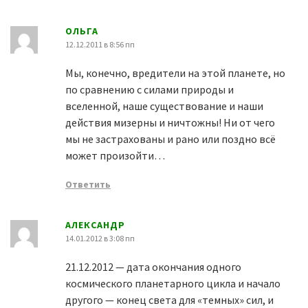
ОЛЬГА
12.12.2011 в 8:56 пп
Мы, конечно, вредители на этой планете, но
по сравнению с силами природы и
вселенной, наше существование и наши
действия мизерны и ничтожны! Ни от чего
мы не застрахованы и рано или поздно всё
может произойти…
Ответить
АЛЕКСАНДР
14.01.2012 в 3:08 пп
21.12.2012 — дата окончания одного
космического планетарного цикла и начало
другого — конец света для «темных» сил, и