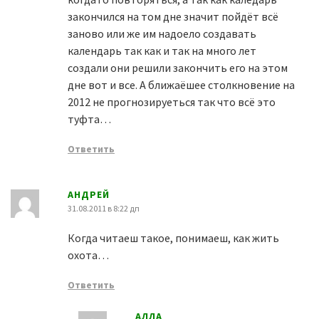
закончился на том дне значит пойдёт всё
заново или же им надоело создавать
календарь так как и так на много лет
создали они решили закончить его на этом
дне вот и все. А ближаёшее столкновение на
2012 не прогнозируеться так что всё это
туфта…
Ответить
АНДРЕЙ
31.08.2011 в 8:22 дп
Когда читаеш такое, понимаеш, как жить
охота…
Ответить
АЛЛА