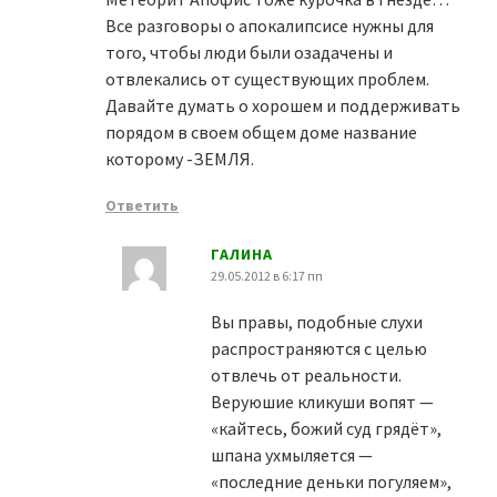
Все разговоры о апокалипсисе нужны для
того, чтобы люди были озадачены и
отвлекались от существующих проблем.
Давайте думать о хорошем и поддерживать
порядом в своем общем доме название
которому -ЗЕМЛЯ.
Ответить
ГАЛИНА
29.05.2012 в 6:17 пп
Вы правы, подобные слухи
распространяются с целью
отвлечь от реальности.
Веруюшие кликуши вопят —
«кайтесь, божий суд грядёт»,
шпана ухмыляется —
«последние деньки погуляем»,