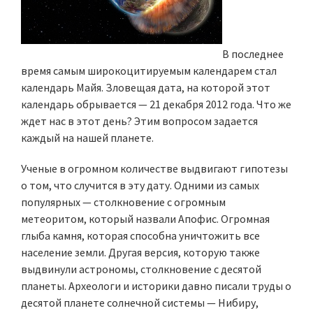
В последнее
время самым широкоцитируемым календарем стал
календарь Майя. Зловещая дата, на которой этот
календарь обрывается — 21 декабря 2012 года. Что же
ждет нас в этот день? Этим вопросом задается
каждый на нашей планете.
Ученые в огромном количестве выдвигают гипотезы
о том, что случится в эту дату. Одними из самых
популярных — столкновение с огромным
метеоритом, который назвали Апофис. Огромная
глыба камня, которая способна уничтожить все
население земли. Другая версия, которую также
выдвинули астрономы, столкновение с десятой
планеты. Археологи и историки давно писали труды о
десятой планете солнечной системы — Нибиру,