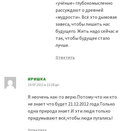
«учёные» глубокомысленно
рассуждают о древней
«мудрости». Всё это дымовая
завеса, чтобы лишить нас
будущего. Жить надо сейчас и
так, чтобы будущее стало
лучше.
Ответить
ИРИШКА
19.07.2011 в 11:28 дп
Я неочень как-то верю.Потому-что ни кто
не знает что будет 21.12.2012 года.Только
одна природа знает.И эти люди только
придумывают всё,чтобы люди пугались!
Ответить