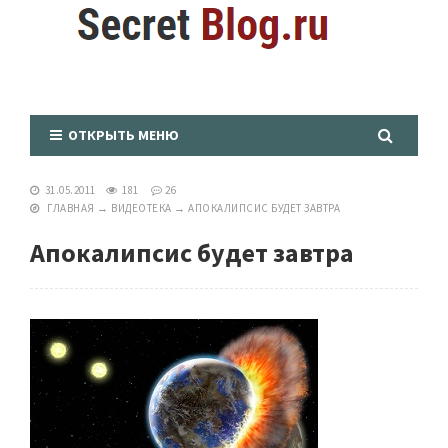
ОТКРЫТЬ МЕНЮ
31.05.2011
181
26
ГЛАВНАЯ
→
ВИДЕОТЕКА
→
АПОКАЛИПСИС БУДЕТ ЗАВТРА
Апокалипсис будет завтра