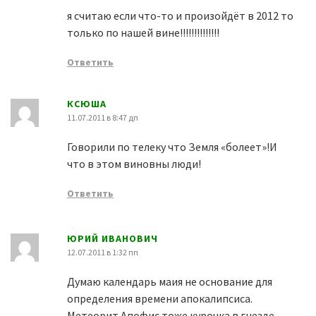
я считаю если что-то и произойдёт в 2012 то
только по нашей вине!!!!!!!!!!!!!!
Ответить
КСЮША
11.07.2011 в 8:47 дп
Говорили по телеку что Земля «болеет»!И
что в этом виновны люди!
Ответить
ЮРИЙ ИВАНОВИЧ
12.07.2011 в 1:32 пп
Думаю календарь маия не основание для
определения времени апокалипсиса.
Метеорит Апофис тоже курочка в гнезде…