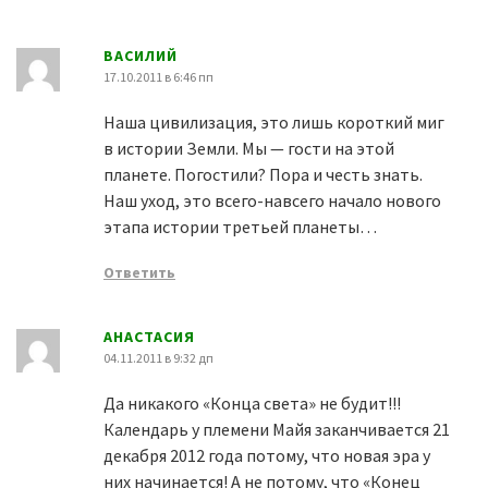
ВАСИЛИЙ
17.10.2011 в 6:46 пп
Наша цивилизация, это лишь короткий миг
в истории Земли. Мы — гости на этой
планете. Погостили? Пора и честь знать.
Наш уход, это всего-навсего начало нового
этапа истории третьей планеты…
Ответить
АНАСТАСИЯ
04.11.2011 в 9:32 дп
Да никакого «Конца света» не будит!!!
Календарь у племени Майя заканчивается 21
декабря 2012 года потому, что новая эра у
них начинается! А не потому, что «Конец