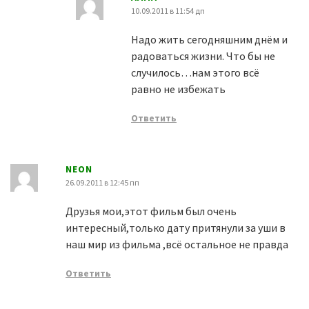
10.09.2011 в 11:54 дп
Надо жить сегодняшним днём и
радоваться жизни. Что бы не
случилось…нам этого всё
равно не избежать
Ответить
NEON
26.09.2011 в 12:45 пп
Друзья мои,этот фильм был очень
интересный,только дату притянули за уши в
наш мир из фильма ,всё остальное не правда
Ответить