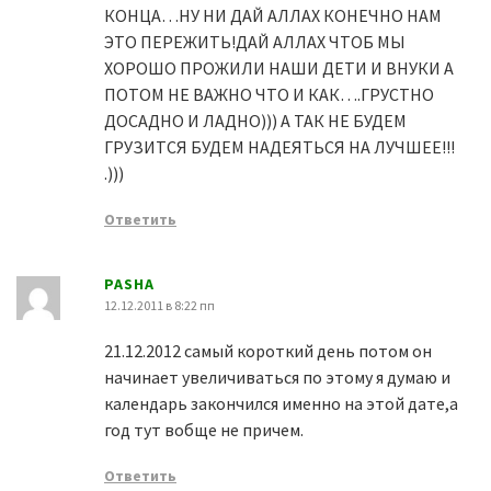
КОНЦА…НУ НИ ДАЙ АЛЛАХ КОНЕЧНО НАМ
ЭТО ПЕРЕЖИТЬ!ДАЙ АЛЛАХ ЧТОБ МЫ
ХОРОШО ПРОЖИЛИ НАШИ ДЕТИ И ВНУКИ А
ПОТОМ НЕ ВАЖНО ЧТО И КАК….ГРУСТНО
ДОСАДНО И ЛАДНО))) А ТАК НЕ БУДЕМ
ГРУЗИТСЯ БУДЕМ НАДЕЯТЬСЯ НА ЛУЧШЕЕ!!!
.)))
Ответить
PASHA
12.12.2011 в 8:22 пп
21.12.2012 самый короткий день потом он
начинает увеличиваться по этому я думаю и
календарь закончился именно на этой дате,а
год тут вобще не причем.
Ответить