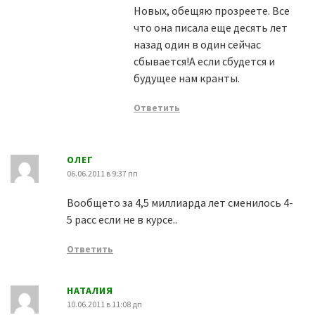
Новых, обещяю прозреете. Все
что она писала еще десять лет
назад один в один сейчас
сбывается!А если сбудется и
будущее нам кранты.
Ответить
ОЛЕГ
06.06.2011 в 9:37 пп
Вообщето за 4,5 миллиарда лет сменилось 4-
5 расс если не в курсе..
Ответить
НАТАЛИЯ
10.06.2011 в 11:08 дп