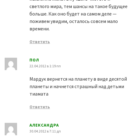
светлого мира, тем шансы на такое будущее
больше. Как оно будет на самом деле —
поживем увидим, осталось совсем мало
времени.
Ответить
ПОЛ
22.04.2012 в 1:19 пп
Мардук вернется на планету в виде десятой
планеты и начнется страшный над детьми
тиамата
Ответить
АЛЕКСАНДРА
30.04.2012 в 7:11 дп