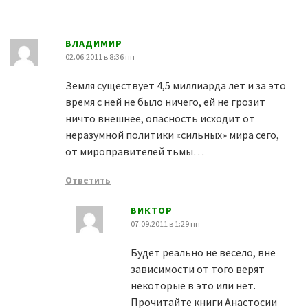
ВЛАДИМИР
02.06.2011 в 8:36 пп
Земля существует 4,5 миллиарда лет и за это
время с ней не было ничего, ей не грозит
ничто внешнее, опасность исходит от
неразумной политики «сильных» мира сего,
от мироправителей тьмы…
Ответить
ВИКТОР
07.09.2011 в 1:29 пп
Будет реально не весело, вне
зависимости от того верят
некоторые в это или нет.
Прочитайте книги Анастосии