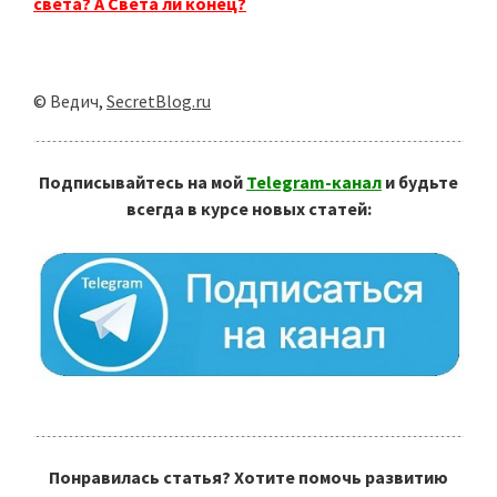
света? А Света ли конец?
©
Ведич
,
SecretBlog.ru
Подписывайтесь на мой
Telegram-канал
и будьте
всегда в курсе новых статей:
Понравилась статья? Хотите помочь развитию