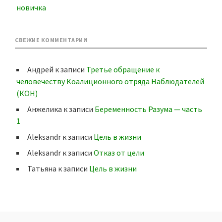
новичка
СВЕЖИЕ КОММЕНТАРИИ
Андрей
к записи
Третье обращение к
человечеству Коалиционного отряда Наблюдателей
(КОН)
Анжелика
к записи
Беременность Разума — часть
1
Aleksandr
к записи
Цель в жизни
Aleksandr
к записи
Отказ от цели
Татьяна
к записи
Цель в жизни