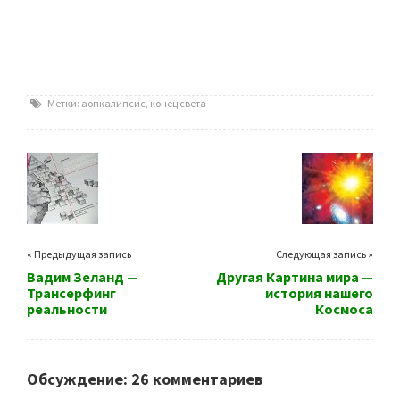
Метки:
аопкалипсис
,
конец света
« Предыдущая запись
Следующая запись »
Вадим Зеланд —
Другая Картина мира —
Трансерфинг
история нашего
реальности
Космоса
Обсуждение: 26 комментариев