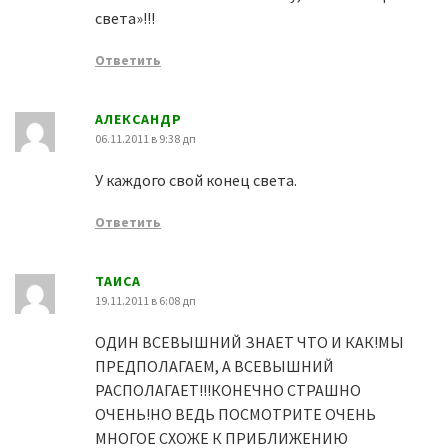
света»!!!
Ответить
АЛЕКСАНДР
06.11.2011 в 9:38 дп
У каждого свой конец света.
Ответить
ТАИСА
19.11.2011 в 6:08 дп
ОДИН ВСЕВЫШНИЙ ЗНАЕТ ЧТО И КАК!МЫ
ПРЕДПОЛАГАЕМ, А ВСЕВЫШНИЙ
РАСПОЛАГАЕТ!!!КОНЕЧНО СТРАШНО
ОЧЕНЬ!НО ВЕДЬ ПОСМОТРИТЕ ОЧЕНЬ
МНОГОЕ СХОЖЕ К ПРИБЛИЖЕНИЮ