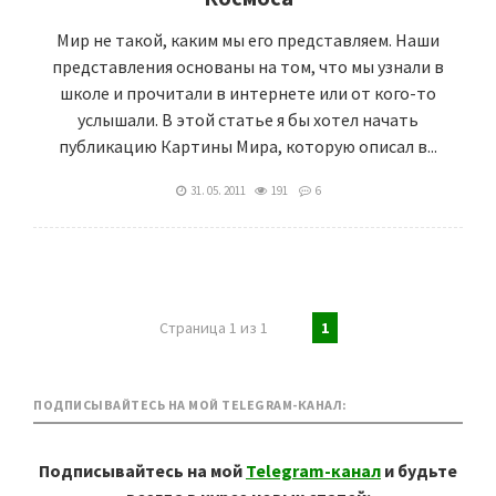
Мир не такой, каким мы его представляем. Наши
представления основаны на том, что мы узнали в
школе и прочитали в интернете или от кого-то
услышали. В этой статье я бы хотел начать
публикацию Картины Мира, которую описал в...
31. 05. 2011
191
6
Страница 1 из 1
1
ПОДПИСЫВАЙТЕСЬ НА МОЙ TELEGRAM-КАНАЛ:
Подписывайтесь на мой
Telegram-канал
и будьте