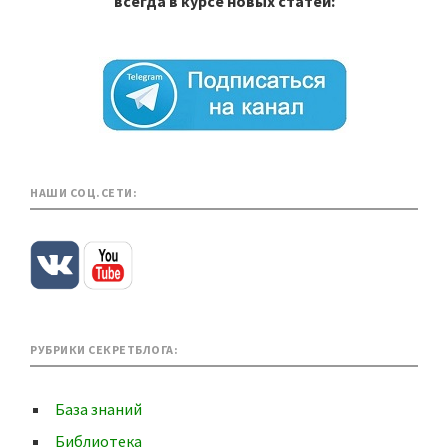
всегда в курсе новых статей:
НАШИ СОЦ.СЕТИ:
РУБРИКИ СЕКРЕТБЛОГА:
База знаний
Библиотека