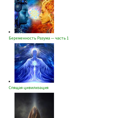
Беременность Разума — часть 1
Спящая цивилизация