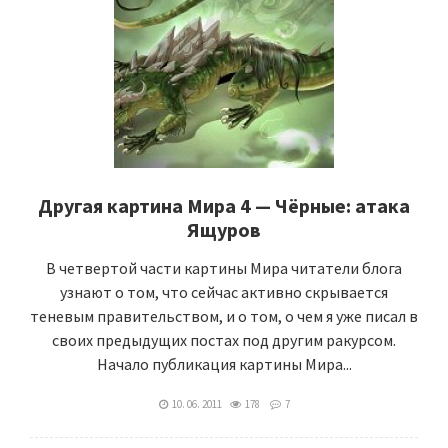
Другая картина Мира 4 — Чёрные: атака
Ящуров
В четвертой части картины Мира читатели блога
узнают о том, что сейчас активно скрывается
теневым правительством, и о том, о чем я уже писал в
своих предыдущих постах под другим ракурсом.
Начало публикация картины Мира...
10. 06. 2011
178
7