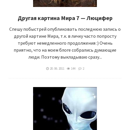
Другая картина Мира 7 — Люцифер
Спешу побыстрей опубликовать последнюю запись о
другой картине Мира, т.к. в личку часто попросту
требуют немедленного продолжения :) Очень
приятно, что на моем блоге собрались думающие
люди. Поэтому выкладываю сразу...
20. 06. 2011
144
2