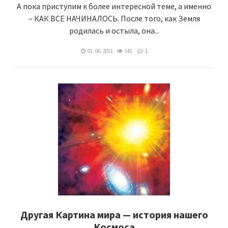
А пока приступим к более интересной теме, а именно
– КАК ВСЕ НАЧИНАЛОСЬ. После того, как Земля
родилась и остыла, она...
01. 06. 2011
141
1
Другая Картина мира — история нашего
Космоса