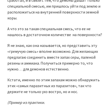
сработал, и в связи с тем, что демоны дышат только
специальной смесью, им пришлось уйти под землю и
расположиться на внутренней поверхности земной
коры.
А что это за такая специальная смесь, что ее не
нашлось в достаточном количестве на поверхности?
Я не знаю, как она называется, но представить эту
«гремучую смесь» вполне возможно. Для желающих
предлагаю соединить вместе запах серы, паленой
резины и аммиака. Получиться примерно то, что
нужно… для демонов естественно.
Кстати, именно по этим запахам можно обнаружить
этих «самых паразитных из паразитов», так что
держите не только ухо востро, но и нос.
(Пример из практики.