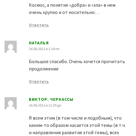
Космос, а понятие «добра» и «зла» в нем
очень хрупко и от носительно…
Ответить
НАТАЛЬЯ
14.06.2011 в 1:14 пп
Большое спасибо. Очень хочется прочитать
продолжение
Ответить
ВИКТОР. ЧЕРКАССЫ
16.06.2011 в 11:39 дп
Я всем этим (в том числе и подобным), что
каким-то образом касается этой темы (в т.ч.
и направления развития этой темы), всех