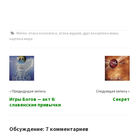
Метки:
атака из космоса
,
атака ящуров
,
другая картина мира
,
картина мира
« Предыдущая запись
Следующая запись »
Игры Богов — акт 6:
Секрет
славянские привычки
Обсуждение: 7 комментариев