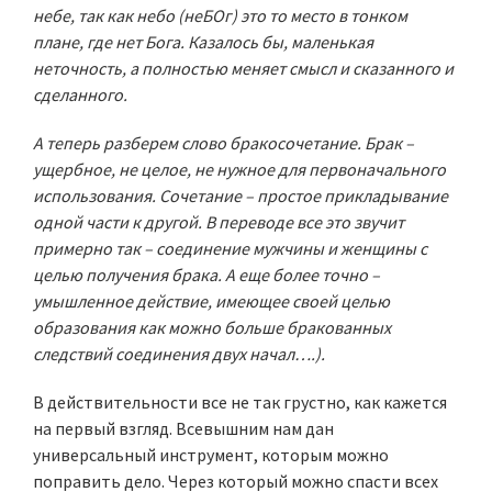
небе, так как небо (неБОг) это то место в тонком
плане, где нет Бога. Казалось бы, маленькая
неточность, а полностью меняет смысл и сказанного и
сделанного.
А теперь разберем слово бракосочетание. Брак –
ущербное, не целое, не нужное для первоначального
использования. Сочетание – простое прикладывание
одной части к другой. В переводе все это звучит
примерно так – соединение мужчины и женщины с
целью получения брака. А еще более точно –
умышленное действие, имеющее своей целью
образования как можно больше бракованных
следствий соединения двух начал….).
В действительности все не так грустно, как кажется
на первый взгляд. Всевышним нам дан
универсальный инструмент, которым можно
поправить дело. Через который можно спасти всех