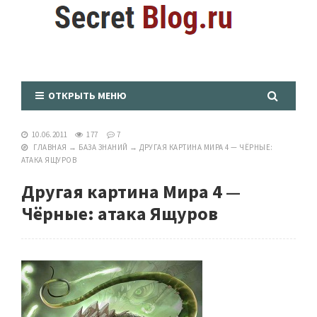
ОТКРЫТЬ МЕНЮ
10.06.2011
177
7
ГЛАВНАЯ
→
БАЗА ЗНАНИЙ
→
ДРУГАЯ КАРТИНА МИРА 4 — ЧЁРНЫЕ:
АТАКА ЯЩУРОВ
Другая картина Мира 4 —
Чёрные: атака Ящуров