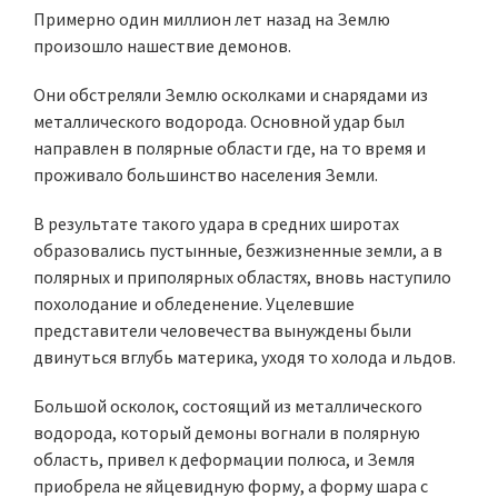
Примерно один миллион лет назад на Землю
произошло нашествие демонов.
Они обстреляли Землю осколками и снарядами из
металлического водорода. Основной удар был
направлен в полярные области где, на то время и
проживало большинство населения Земли.
В результате такого удара в средних широтах
образовались пустынные, безжизненные земли, а в
полярных и приполярных областях, вновь наступило
похолодание и обледенение. Уцелевшие
представители человечества вынуждены были
двинуться вглубь материка, уходя то холода и льдов.
Большой осколок, состоящий из металлического
водорода, который демоны вогнали в полярную
область, привел к деформации полюса, и Земля
приобрела не яйцевидную форму, а форму шара с