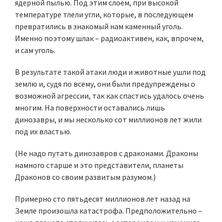
ядерной пылью. Под этим слоем, при высокой
температуре тлели угли, которые, в последующем
превратились в знакомый нам каменный уголь.
Именно поэтому шлак – радиоактивен, как, впрочем,
и сам уголь.
В результате такой атаки люди и животные ушли под
землю и, судя по всему, они были предупреждены о
возможной агрессии, так как спастись удалось очень
многим. На поверхности оставались лишь
динозавры, и мы несколько сот миллионов лет жили
под их властью.
(Не надо путать динозавров с драконами. Драконы
намного старше и это представители, планеты
Драконов со своим развитым разумом.)
Примерно сто пятьдесят миллионов лет назад на
Земле произошла катастрофа. Предположительно –