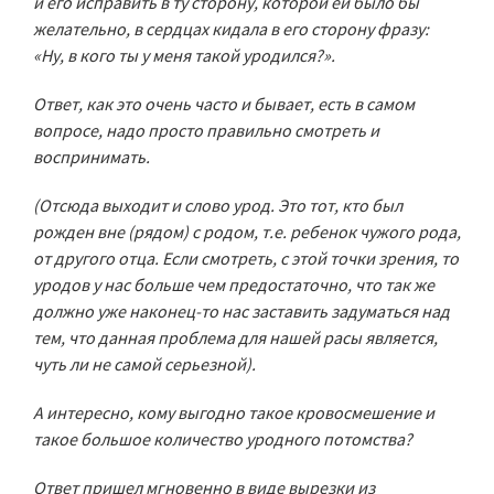
и его исправить в ту сторону, которой ей было бы
желательно, в сердцах кидала в его сторону фразу:
«Ну, в кого ты у меня такой уродился?».
Ответ, как это очень часто и бывает, есть в самом
вопросе, надо просто правильно смотреть и
воспринимать.
(Отсюда выходит и слово урод. Это тот, кто был
рожден вне (рядом) с родом, т.е. ребенок чужого рода,
от другого отца. Если смотреть, с этой точки зрения, то
уродов у нас больше чем предостаточно, что так же
должно уже наконец-то нас заставить задуматься над
тем, что данная проблема для нашей расы является,
чуть ли не самой серьезной).
А интересно, кому выгодно такое кровосмешение и
такое большое количество уродного потомства?
Ответ пришел мгновенно в виде вырезки из