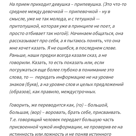
На прием приходит девушка – припевушка. (Это что-то
среднее между девочкой — припевочкой – ну в
смысле, уже не так молода, и с тетушкой —
притопушкой, которая уже в принципе не поет, а
просто отбивает так ногой). Начинаем общаться, она
рассказывает про себя, а я пытаюсь понять, что она
мне хочет казать. Я не ошибся, в последнем слове.
Раньше, наши предки всегда казали сказ, а не
говорили. Казать, то есть показать или, если
погружаться еще более глубоко в понимание это
слова, то — передать информацию не на уровне
знаков (букв), а на уровне слов и целых предложений
(образов), как правило, междустрочных.
Говорить, же переводится как, (го) – большой,
большая, (вор) – воровать, брать себе, присваивать.
Т.е. говорящий человек передает большую часть
присвоенной чужой информации, не проверив ее на
истинность или ложность и не поняв истинного