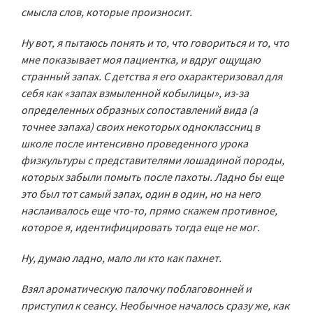
смысла слов, которые произносит.
Ну вот, я пытаюсь понять и то, что говориться и то, что
мне показывает моя пациентка, и вдруг ощущаю
странный запах. С детства я его охарактеризовал для
себя как «запах взмыленной кобылицы», из-за
определенных образных сопоставлений вида (а
точнее запаха) своих некоторых одноклассниц в
школе после интенсивно проведенного урока
физкультуры с представителями лошадиной породы,
которых забыли помыть после пахоты. Ладно бы еще
это был тот самый запах, один в один, но на него
наслаивалось еще что-то, прямо скажем противное,
которое я, идентифицировать тогда еще не мог.
Ну, думаю ладно, мало ли кто как пахнет.
Взял ароматическую палочку поблаговонней и
приступил к сеансу. Необычное началось сразу же, как