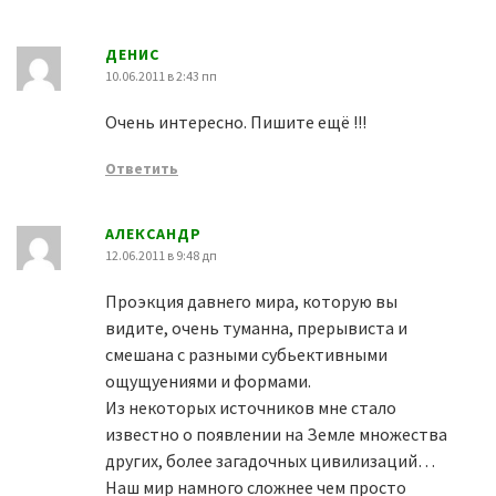
ДЕНИС
10.06.2011 в 2:43 пп
Очень интересно. Пишите ещё !!!
Ответить
АЛЕКСАНДР
12.06.2011 в 9:48 дп
Проэкция давнего мира, которую вы
видите, очень туманна, прерывиста и
смешана с разными субьективными
ощущуениями и формами.
Из некоторых источников мне стало
известно о появлении на Земле множества
других, более загадочных цивилизаций…
Наш мир намного сложнее чем просто