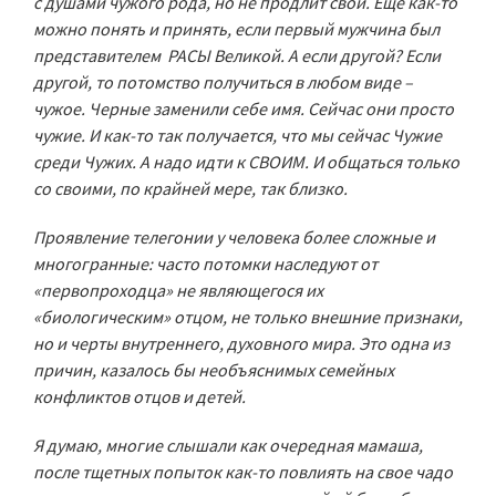
с душами чужого рода, но не продлит свой. Еще как-то
можно понять и принять, если первый мужчина был
представителем РАСЫ Великой. А если другой? Если
другой, то потомство получиться в любом виде –
чужое. Черные заменили себе имя. Сейчас они просто
чужие. И как-то так получается, что мы сейчас Чужие
среди Чужих. А надо идти к СВОИМ. И общаться только
со своими, по крайней мере, так близко.
Проявление телегонии у человека более сложные и
многогранные: часто потомки наследуют от
«первопроходца» не являющегося их
«биологическим» отцом, не только внешние признаки,
но и черты внутреннего, духовного мира. Это одна из
причин, казалось бы необъяснимых семейных
конфликтов отцов и детей.
Я думаю, многие слышали как очередная мамаша,
после тщетных попыток как-то повлиять на свое чадо