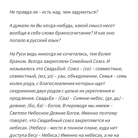
Не правда ли – есть над, чем задуматься?
А думали ли Вы когда-нибудь, какой смысл несет
вообще в себе слово бракосочетание? И как оно
попало в русский язык?
На Руси ведь никогда не сочетались, тем более
браком. Всегда закрепляли Семейный Союз. И
называлось это Свадьбой. Союз – (со) – совместные,
совместный, (юз, уз) – узы, объединение. Семья – семь
колен рода, с благословления которых идет
соединение двух родов с целью их укрепления и
продления. Свадьба – (Сва) – Сияние небес, (де, дь) –
деяние, (бо, ба) – богов. В переводе мы имеем –
Светлое Небесное Деяние Богов. Именно поэтому
говорят, что Свадебный союз закрепляется на
небесах. (Небеса – место в тонком плане, куда нет
доступа бесу – Небеса.) Именно на небесах, а не на