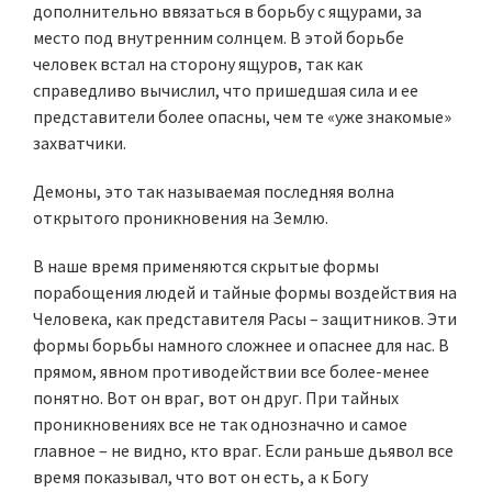
дополнительно ввязаться в борьбу с ящурами, за
место под внутренним солнцем. В этой борьбе
человек встал на сторону ящуров, так как
справедливо вычислил, что пришедшая сила и ее
представители более опасны, чем те «уже знакомые»
захватчики.
Демоны, это так называемая последняя волна
открытого проникновения на Землю.
В наше время применяются скрытые формы
порабощения людей и тайные формы воздействия на
Человека, как представителя Расы – защитников. Эти
формы борьбы намного сложнее и опаснее для нас. В
прямом, явном противодействии все более-менее
понятно. Вот он враг, вот он друг. При тайных
проникновениях все не так однозначно и самое
главное – не видно, кто враг. Если раньше дьявол все
время показывал, что вот он есть, а к Богу