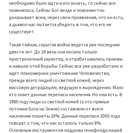
необходимо было идти и его искать, то сейчас все
поменялось. Сейчас Бог везде и повсеместно
доказывает всем, через свои проявления, что он есть,
а дьявол нас пытается убедить в том, что его не
существует.
Такая тайная, скрытая война ведется уже последние
двести лет. До 18 века она носила только
пристрелочный характер, и отрабатывались приемы
и навыки этой борьбы. Сейчас все уже разработано и
идет планомерное уничтожение Человечества,
прежде всего людей со светлой кожей, через
массовую деградацию, ведущую к вырождению. Мало
кто знает данные переписи населения. Но они есть. В
1880 году люди со светлой кожей (а это прямые
потомки Бога на Земле) составляли от всего
населения планеты 20%. Данные переписи 2000 года
говорят о том, что нас осталось только 8%.
Основным инструментом подрыва генофонда нашей