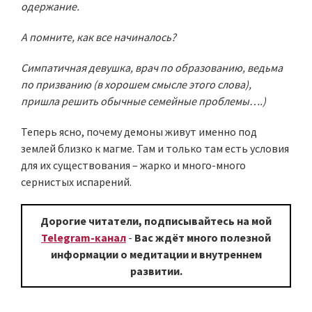
одержание.
А помните, как все начиналось?
Симпатичная девушка, врач по образованию, ведьма
по призванию (в хорошем смысле этого слова),
пришла решить обычные семейные проблемы….)
Теперь ясно, почему демоны живут именно под
землей близко к магме. Там и только там есть условия
для их существования – жарко и много-много
сернистых испарений.
Дорогие читатели, подписывайтесь на мой
Telegram-канал
-
Вас ждёт много полезной
информации о медитации и внутреннем
развитии.