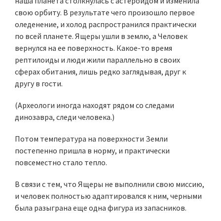
наша планета столкнулась с астероидом и изменила
свою орбиту. В результате чего произошло первое
оледенение, и холод распространился практически
по всей планете. Ящеры ушли в землю, а Человек
вернулся на ее поверхность. Какое-то время
рептилоиды и люди жили параллельно в своих
сферах обитания, лишь редко заглядывая, друг к
другу в гости.
(Археологи иногда находят рядом со следами
динозавра, следи человека.)
Потом температура на поверхности Земли
постепенно пришла в норму, и практически
повсеместно стало тепло.
В связи с тем, что Ящеры не выполнили свою миссию,
и человек полностью адаптировался к ним, черными
была разыграна еще одна фигура из запасников.