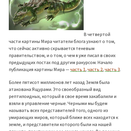
В четвертой
части картины Мира читатели блога узнают о том,
что сейчас активно скрывается теневым
правительством, и о том, о чем я уже писал в своих
предыдущих постах под другим ракурсом. Начало
публикация картины Мира —
часть 1
,
часть 2
,
часть 3
.
Более пятисот миллионов лет назад Земля была
атакована Ящурами. Это своеобразный вид
рептилоидных, который в свое время закабалили и
взяли в управление черные. Черными мы будем
называть всех представителей того, одного из
умирающих миров, который ближе всех находится к
земле, и представители которого были на нашей