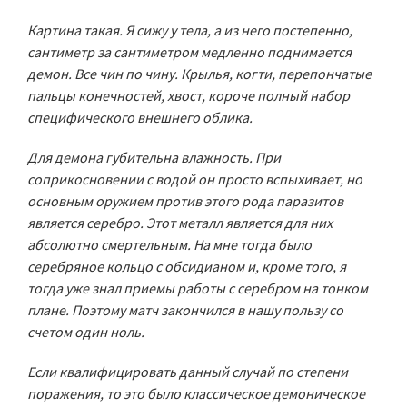
Картина такая. Я сижу у тела, а из него постепенно,
сантиметр за сантиметром медленно поднимается
демон. Все чин по чину. Крылья, когти, перепончатые
пальцы конечностей, хвост, короче полный набор
специфического внешнего облика.
Для демона губительна влажность. При
соприкосновении с водой он просто вспыхивает, но
основным оружием против этого рода паразитов
является серебро. Этот металл является для них
абсолютно смертельным. На мне тогда было
серебряное кольцо с обсидианом и, кроме того, я
тогда уже знал приемы работы с серебром на тонком
плане. Поэтому матч закончился в нашу пользу со
счетом один ноль.
Если квалифицировать данный случай по степени
поражения, то это было классическое демоническое