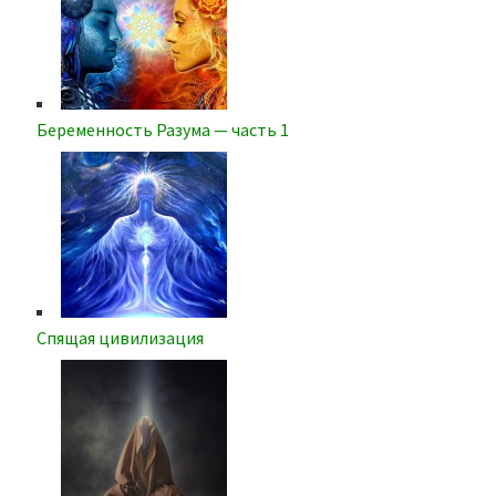
Беременность Разума — часть 1
Спящая цивилизация