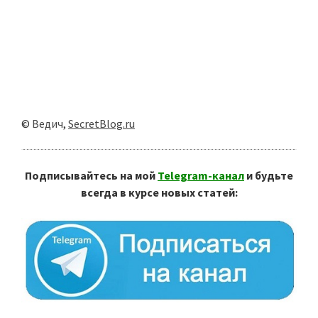
©
Ведич
,
SecretBlog.ru
Подписывайтесь на мой
Telegram-канал
и будьте
всегда в курсе новых статей: