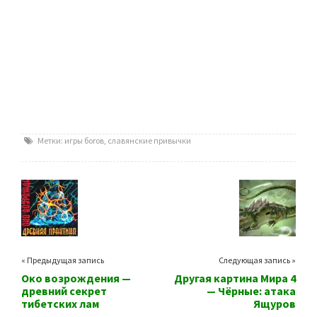
Метки:
игры богов
,
славянские привычки
« Предыдущая запись
Следующая запись »
Око возрождения —
Другая картина Мира 4
древний секрет
— Чёрные: атака
тибетских лам
Ящуров