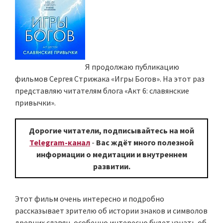
Я продолжаю публикацию
фильмов Сергея Стрижака «Игры Богов». На этот раз
представляю читателям блога «Акт 6: славянские
привычки».
Дорогие читатели, подписывайтесь на мой
Telegram-канал
-
Вас ждёт много полезной
информации о медитации и внутреннем
развитии.
Этот фильм очень интересно и подробно
рассказывает зрителю об истории знаков и символов
древних славян, особенно интересно будет узнать об