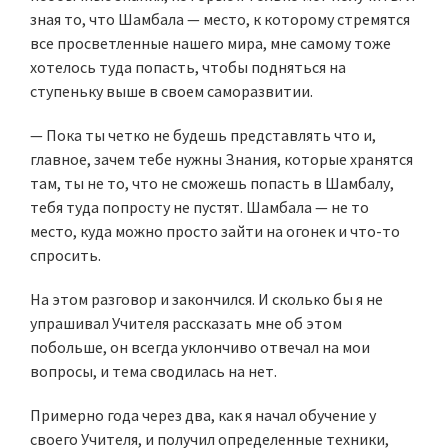
зная то, что Шамбала — место, к которому стремятся
все просветленные нашего мира, мне самому тоже
хотелось туда попасть, чтобы подняться на
ступеньку выше в своем саморазвитии.
— Пока ты четко не будешь представлять что и,
главное, зачем тебе нужны Знания, которые хранятся
там, ты не то, что не сможешь попасть в Шамбалу,
тебя туда попросту не пустят. Шамбала — не то
место, куда можно просто зайти на огонек и что-то
спросить.
На этом разговор и закончился. И сколько бы я не
упрашивал Учителя рассказать мне об этом
побольше, он всегда уклончиво отвечал на мои
вопросы, и тема сводилась на нет.
Примерно года через два, как я начал обучение у
своего Учителя, и получил определенные техники,