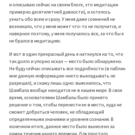
и описываю сейчас на своем блоге, это медитации
примерно десятилетней давности), и хотелось
узнать обо всем и сразу. У меня даже сомнений не
возникало, что у меня может что-то не получится, и
наверное поэтому, у меня получалось все, за что бы я
не брался в медитациях.
И вот в один прекрасный день я наткнулся на то, что
так долго и упорно искал — место было обнаружено.
Не буду сейчас описывать все подробности (в паблик
мне данную информацию никто выкладывать не
разрешал), и скажу лишь одно: выяснилось, что
Шамбала вообще находится не в нашем мире. В свое
время, основателями Шамбалы было принято
решение о том, чтобы перенести ее в место, куда не
сможет добраться человек, не обладающий
определенными знаниями и уровнем сознания. В
конечном итоге, данное место было вынесено за
рамки течения нашего времени. Для простого