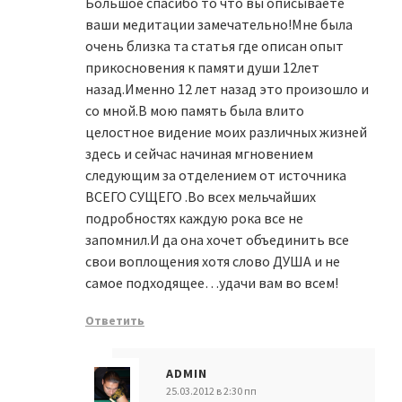
Большое спасибо то что вы описываете
ваши медитации замечательно!Мне была
очень близка та статья где описан опыт
прикосновения к памяти души 12лет
назад.Именно 12 лет назад это произошло и
со мной.В мою память была влито
целостное видение моих различных жизней
здесь и сейчас начиная мгновением
следующим за отделением от источника
ВСЕГО СУЩЕГО .Во всех мельчайших
подробностях каждую рока все не
запомнил.И да она хочет объединить все
свои воплощения хотя слово ДУША и не
самое подходящее…удачи вам во всем!
Ответить
ADMIN
25.03.2012 в 2:30 пп