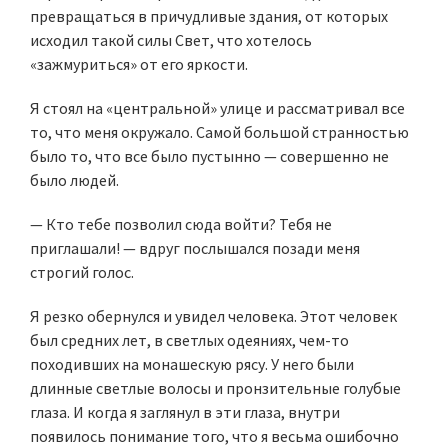
превращаться в причудливые здания, от которых
исходил такой силы Свет, что хотелось
«зажмуриться» от его яркости.
Я стоял на «центральной» улице и рассматривал все
то, что меня окружало. Самой большой странностью
было то, что все было пустынно — совершенно не
было людей.
— Кто тебе позволил сюда войти? Тебя не
приглашали! — вдруг послышался позади меня
строгий голос.
Я резко обернулся и увидел человека. Этот человек
был средних лет, в светлых одеяниях, чем-то
походивших на монашескую рясу. У него были
длинные светлые волосы и пронзительные голубые
глаза. И когда я заглянул в эти глаза, внутри
появилось понимание того, что я весьма ошибочно