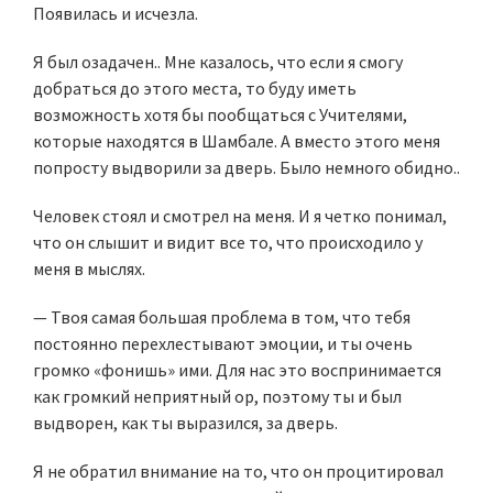
Появилась и исчезла.
Я был озадачен.. Мне казалось, что если я смогу
добраться до этого места, то буду иметь
возможность хотя бы пообщаться с Учителями,
которые находятся в Шамбале. А вместо этого меня
попросту выдворили за дверь. Было немного обидно..
Человек стоял и смотрел на меня. И я четко понимал,
что он слышит и видит все то, что происходило у
меня в мыслях.
— Твоя самая большая проблема в том, что тебя
постоянно перехлестывают эмоции, и ты очень
громко «фонишь» ими. Для нас это воспринимается
как громкий неприятный ор, поэтому ты и был
выдворен, как ты выразился, за дверь.
Я не обратил внимание на то, что он процитировал