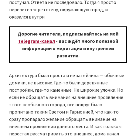
постучал. Ответа не последовало. Тогда я просто
перелетел через стену, окружающую город, и
оказался внутри.
Дорогие читатели, подписывайтесь на мой
Telegram-канал
-
Вас ждёт много полезной
информации о медитации и внутреннем
развитии.
Архитектура была проста и не затейлива — обычные
домики, не высокие. Где-то были деревянные
постройки, где-то каменные. Не широкие улочки. Но
если не обращать внимания на внешнее проявление
этого необычного города, все вокруг было
пропитано таким Светом и Гармонией, что как-то
сразу пропадало желание обращать внимание на
внешнем проявлении данного места. И как только я
перестал рассматривать это внешнее, дома начал