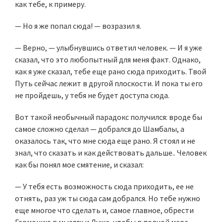
как тебе, к примеру.
— Но я же попал сюда! — возразил я.
— Верно, — улыбнувшись ответил человек. — И я уже
сказал, что это любопытный для меня факт. Однако,
как я уже сказал, тебе еще рано сюда приходить. Твой
Путь сейчас лежит в другой плоскости. И пока ты его
не пройдешь, у тебя не будет доступа сюда.
Вот такой необычный парадокс получился: вроде бы
самое сложно сделал — добрался до Шамбалы, а
оказалось так, что мне сюда еще рано. Я стоял и не
знал, что сказать и как действовать дальше.. Человек
как бы понял мое смятение, и сказал:
— У тебя есть возможность сюда приходить, ее не
отнять, раз уж ты сюда сам добрался. Но тебе нужно
еще многое что сделать и, самое главное, обрести