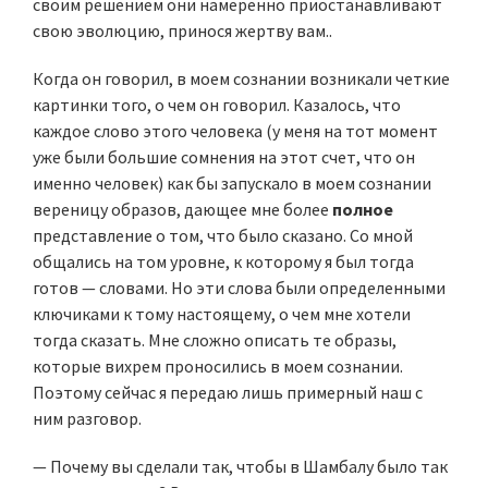
своим решением они намеренно приостанавливают
свою эволюцию, принося жертву вам..
Когда он говорил, в моем сознании возникали четкие
картинки того, о чем он говорил. Казалось, что
каждое слово этого человека (у меня на тот момент
уже были большие сомнения на этот счет, что он
именно человек) как бы запускало в моем сознании
вереницу образов, дающее мне более
полное
представление о том, что было сказано. Со мной
общались на том уровне, к которому я был тогда
готов — словами. Но эти слова были определенными
ключиками к тому настоящему, о чем мне хотели
тогда сказать. Мне сложно описать те образы,
которые вихрем проносились в моем сознании.
Поэтому сейчас я передаю лишь примерный наш с
ним разговор.
— Почему вы сделали так, чтобы в Шамбалу было так