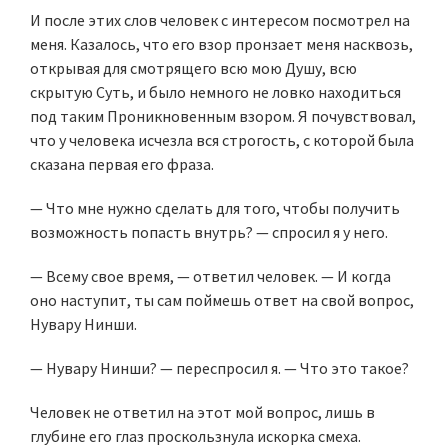
И после этих слов человек с интересом посмотрел на
меня. Казалось, что его взор пронзает меня насквозь,
открывая для смотрящего всю мою Душу, всю
скрытую Суть, и было немного не ловко находиться
под таким Проникновенным взором. Я почувствовал,
что у человека исчезла вся строгость, с которой была
сказана первая его фраза.
— Что мне нужно сделать для того, чтобы получить
возможность попасть внутрь? — спросил я у него.
— Всему свое время, — ответил человек. — И когда
оно наступит, ты сам поймешь ответ на свой вопрос,
Нувару Нинши.
— Нувару Нинши? — переспросил я. — Что это такое?
Человек не ответил на этот мой вопрос, лишь в
глубине его глаз проскользнула искорка смеха.