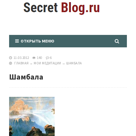
ОТКРЫТЬ МЕНЮ
11.03.2012
140
6
ГЛАВНАЯ
→
МОИ МЕДИТАЦИИ
→
ШАМБАЛА
Шамбала