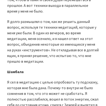
прошлое. А вот техники выхода в параллельное
время у меня не было.
Я долго размышлял о том, как же решить данный
вопрос, используя те техники медитаций, которые у
меня уже были. В один из вечеров, во время
медитации, меня осенило, и я нашел ответ на этот
вопрос, объединив некоторые из имеющихся у меня
на руках «инструментов». Не откладывая все в долгий
ящик, я принял решение, что испытаю то, что мне
пришло в медитации.
Шамбала
Я сел в медитацию с целью опробовать ту подсказку,
которая мне была дана. Почему-то внутри не было
сомнения в том, что это может не сработать. Я
полностью расслабился, вошел в поток энергии, сжал
себя до состояния атома, слился с Землей и вылетел в