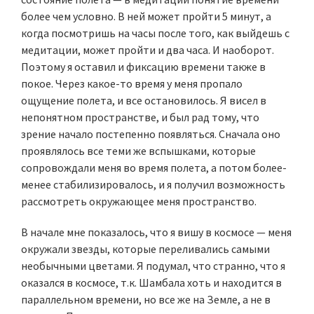
более чем условно. В ней может пройти 5 минут, а
когда посмотришь на часы после того, как выйдешь с
медитации, может пройти и два часа. И наоборот.
Поэтому я оставил и фиксацию времени также в
покое. Через какое-то время у меня пропало
ощущение полета, и все остановилось. Я висел в
непонятном пространстве, и был рад тому, что
зрение начало постепенно появляться. Сначала оно
проявлялось все теми же вспышками, которые
сопровождали меня во время полета, а потом более-
менее стабилизировалось, и я получил возможность
рассмотреть окружающее меня пространство.
В начале мне показалось, что я вишу в космосе — меня
окружали звезды, которые переливались самыми
необычными цветами. Я подумал, что странно, что я
оказался в космосе, т.к. Шамбала хоть и находится в
параллельном времени, но все же на Земле, а не в