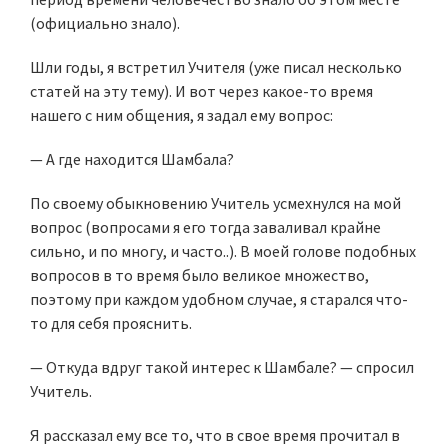
(официально знало).
Шли годы, я встретил Учителя (уже писал несколько
статей на эту тему). И вот через какое-то время
нашего с ним общения, я задал ему вопрос:
— А где находится Шамбала?
По своему обыкновению Учитель усмехнулся на мой
вопрос (вопросами я его тогда заваливал крайне
сильно, и по многу, и часто..). В моей голове подобных
вопросов в то время было великое множество,
поэтому при каждом удобном случае, я старался что-
то для себя прояснить.
— Откуда вдруг такой интерес к Шамбале? — спросил
Учитель.
Я рассказал ему все то, что в свое время прочитал в