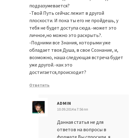
подразумевается?
-Твой Путь сейчас лежит в другой
плоскости. И пока ты его не пройдешь, у
тебя не будет доступа сюда.-может это
личное,но можно это раскрыть?.
-Подними все Знания, которыми уже
обладает твоя Душа, в свое Сознание, и,
возможно, наша следующая встреча будет
уже другой.-как это
достигается,происходит?
Ответить
ADMIN
10.09.2014 в 7:56 пп
Данная статья не для
ответов на вопросы в
формате Вы спросили, я