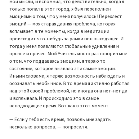
мои мысли, и вспомнил, что действительно, когда я
только попал в этот город, я был переполнен
эмоциями о том, что у меня получилось! Перехлест
эмоций — моя старая давняя проблема, которая
всплывает в те моменты, когда в медитации
происходит что-нибудь за рамки вон выходящее. И
тогда у меня появляются глобальные удивления и
прочее и прочее. Мой Учитель много раз говорил мне
о том, что поддаваясь эмоциям, я теряю то
состояние, которое вызвало эти самые эмоции.
Иными словами, я теряю возможность наблюдать и
осознавать необычное. В то время я активно работал
над этой своей проблемой, но иногда она нет-нет да
и всплывала. И происходило это в самое
неподходящее время. Вот как в этот момент.
— Если у тебя есть время, позволь мне задать
несколько вопросов, — попросил я.