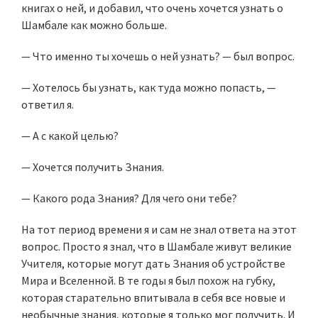
книгах о ней, и добавил, что очень хочется узнать о
Шамбале как можно больше.
— Что именно ты хочешь о ней узнать? — был вопрос.
— Хотелось бы узнать, как туда можно попасть, —
ответил я.
— А с какой целью?
— Хочется получить Знания.
— Какого рода Знания? Для чего они тебе?
На тот период времени я и сам не знал ответа на этот
вопрос. Просто я знал, что в Шамбале живут великие
Учителя, которые могут дать Знания об устройстве
Мира и Вселенной. В те годы я был похож на губку,
которая старательно впитывала в себя все новые и
необычные знания, которые я только мог получить. И