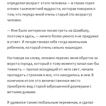
определил возраст этого человека — в глазах горел
огонек тысячелетней мудрости, которая говорила о
том, что передо мной очень старый (по возрасту)
человек.
— Мне было интересно посмотреть на Шамбалу,
поэтому я здесь, — ничего более умного я не придумал
в ответ. И почувствовал себя тогда маленьким
ребенком, который очень сильно нашкодил.
Ни говоря ни слова, человек перенес меня обратно за
ворота города, который к тому моменту начал как-бы
темнеть — пропал исходящий от него свет, начали
пропадать строения и все, что находилось в нем. В
конечном итоге это величественное место
приобрело вид старой заброшенной деревушки с
ветхими домами.
Я удивился таким глобальным переменам, и сделал