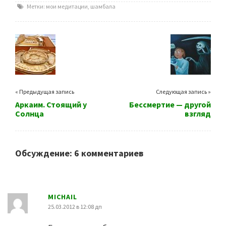
Метки:
мои медитации
,
шамбала
« Предыдущая запись
Следующая запись »
Аркаим. Стоящий у
Бессмертие — другой
Солнца
взгляд
Обсуждение: 6 комментариев
MICHAIL
25.03.2012 в 12:08 дп