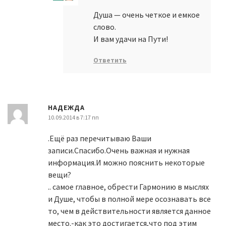
Душа — очень четкое и емкое
слово.
И вам удачи на Пути!
Ответить
НАДЕЖДА
10.09.2014 в 7:17 пп
.Ещё раз перечитываю Ваши
записи.Спасибо.Очень важная и нужная
информация.И можно пояснить некоторые
вещи?
.. самое главное, обрести Гармонию в мыслях
и Душе, чтобы в полной мере осознавать все
то, чем в действительности является данное
место.-как это достигается,что под этим