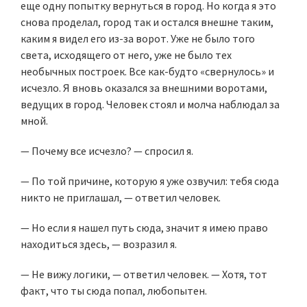
еще одну попытку вернуться в город. Но когда я это
снова проделал, город так и остался внешне таким,
каким я видел его из-за ворот. Уже не было того
света, исходящего от него, уже не было тех
необычных построек. Все как-будто «свернулось» и
исчезло. Я вновь оказался за внешними воротами,
ведущих в город. Человек стоял и молча наблюдал за
мной.
— Почему все исчезло? — спросил я.
— По той причине, которую я уже озвучил: тебя сюда
никто не приглашал, — ответил человек.
— Но если я нашел путь сюда, значит я имею право
находиться здесь, — возразил я.
— Не вижу логики, — ответил человек. — Хотя, тот
факт, что ты сюда попал, любопытен.