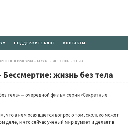
УМ
ПОДДЕРЖИТЕ БЛОГ
КОНТАКТЫ
КРЕТНЫЕ ТЕРРИТОРИИ — БЕССМЕРТИЕ: ЖИЗНЬ БЕЗ ТЕЛА
 Бессмертие: жизнь без тела
 без тела» — очередной фильм серии «Секретные
, что в нем освящается вопрос о том, сколько может
ом деле, и что сейчас ученый мир думает и делает в