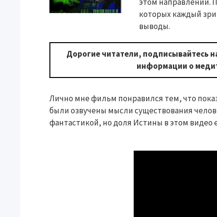
этом направлении. П
которых каждый зри
выводы.
Дорогие читатели, подписывайтесь н
информации о медит
Лично мне фильм понравился тем, что пока
были озвучены мысли существования челове
фантастикой, но доля Истины в этом видео е