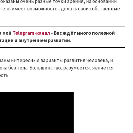
оказаны очень разные точки зрения, на основании
тель имеет возможность сделать свои собственные
а мой
Telegram-канал
-
Вас ждёт много полезной
ации и внутреннем развитии.
заны интересные варианты развития человека, и
ка без тела. Большинство, разумеется, является
сть.