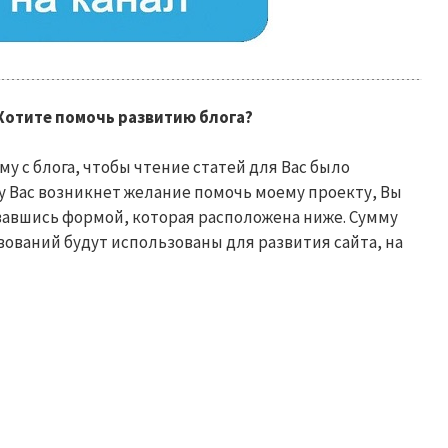
Хотите помочь развитию блога?
у с блога, чтобы чтение статей для Вас было
 Вас возникнет желание помочь моему проекту, Вы
вавшись формой, которая расположена ниже. Сумму
вований будут использованы для развития сайта, на