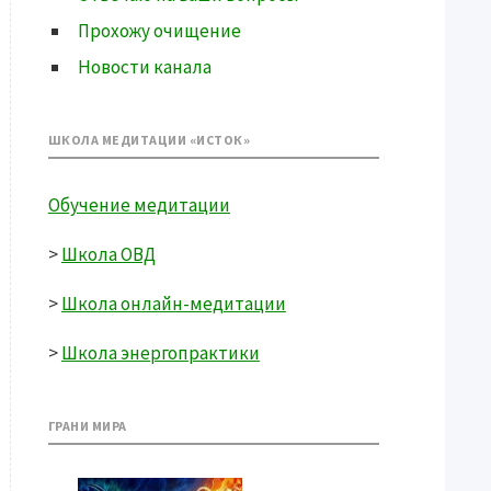
Прохожу очищение
Новости канала
ШКОЛА МЕДИТАЦИИ «ИСТОК»
Обучение медитации
>
Школа ОВД
>
Школа онлайн-медитации
>
Школа энергопрактики
ГРАНИ МИРА