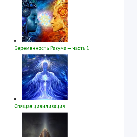
Беременность Разума — часть 1
Спящая цивилизация