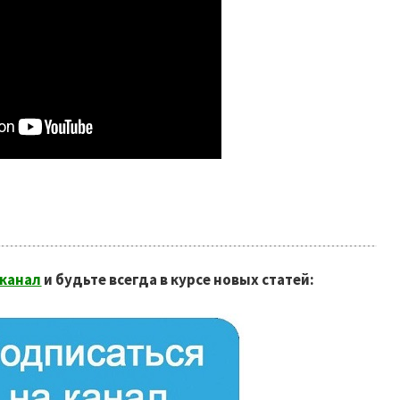
-канал
и будьте всегда в курсе новых статей: