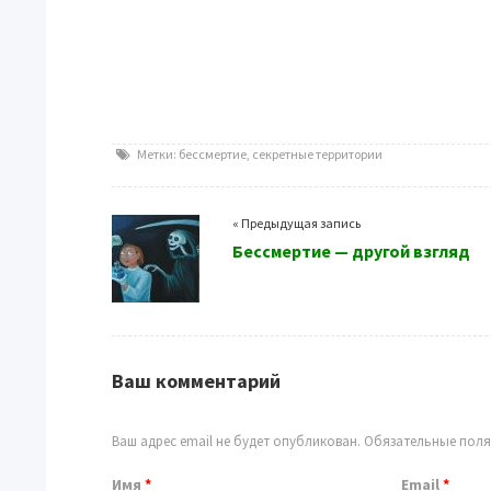
Метки:
бессмертие
,
секретные территории
« Предыдущая запись
Бессмертие — другой взгляд
Ваш комментарий
Ваш адрес email не будет опубликован.
Обязательные пол
Имя
*
Email
*