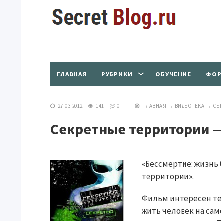
ГЛАВНАЯ
РУБРИКИ
ОБУЧЕНИЕ
ФОР
27.03.2012
141
0
ГЛАВНАЯ
→
ВИДЕОТЕКА
→
СЕ
Секретные территории —
«Бессмертие: жизнь
территории».
Фильм интересен тем
жить человек на сам