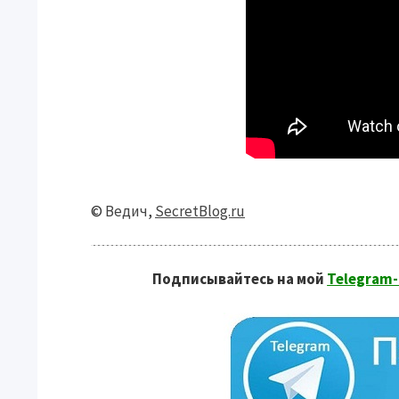
©
Ведич
,
SecretBlog.ru
Подписывайтесь на мой
Telegram