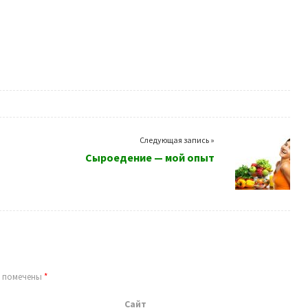
Следующая запись »
Сыроедение — мой опыт
я помечены
*
Сайт