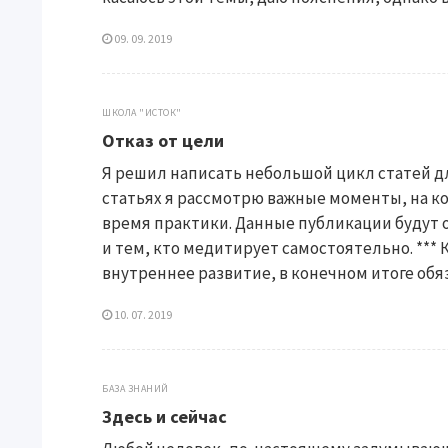
09. 09. 2019
ШКОЛА "ИСТОК"
Отказ от цели
Я решил написать небольшой цикл статей д
статьях я рассмотрю важные моменты, на к
время практики. Данные публикации будут 
и тем, кто медитирует самостоятельно. ***
внутреннее развитие, в конечном итоге обяз
10. 07. 2019
БАЗА ЗНАНИЙ
Здесь и сейчас