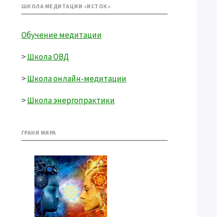
ШКОЛА МЕДИТАЦИИ «ИСТОК»
Обучение медитации
>
Школа ОВД
>
Школа онлайн-медитации
>
Школа энергопрактики
ГРАНИ МИРА