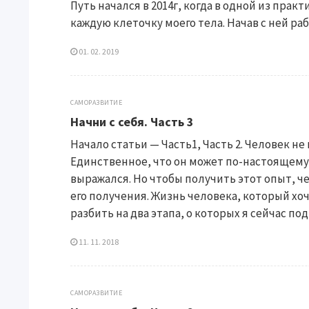
Путь начался в 2014г, когда в одной из пр
каждую клеточку моего тела. Начав с ней рабо
01. 02. 2019
САМОРАЗВИТИЕ
Начни с себя. Часть 3
Начало статьи — Часть1, Часть 2. Человек не
Единственное, что он может по-настоящему 
выражался. Но чтобы получить этот опыт, 
его получения. Жизнь человека, который х
разбить на два этапа, о которых я сейчас подр
11. 11. 2018
САМОРАЗВИТИЕ