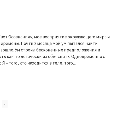
«Свет Осознания», моё восприятие окружающего мира и
перемены. Почти 2 месяца мой ум пытался найти
оизошло. Ум строил бесконечные предположения и
оть как-то логически их объяснить. Одновременно с
 – того, кто находится в теле, того,...
»