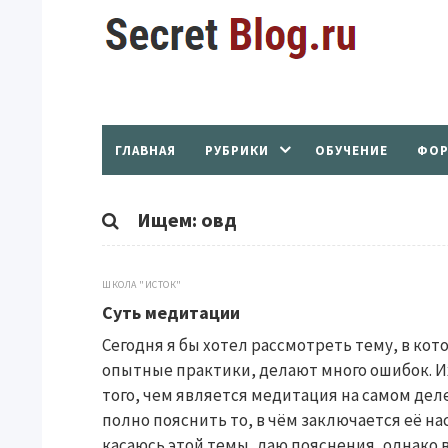
ГЛАВНАЯ
РУБРИКИ
ОБУЧЕНИЕ
ФОР
Ищем: овд
ШКОЛА "ИСТОК"
Суть медитации
Сегодня я бы хотел рассмотреть тему, в кот
опытные практики, делают много ошибок. И
того, чем является медитация на самом дел
полно пояснить то, в чём заключается её нас
касаюсь этой темы, даю пояснения, однако 