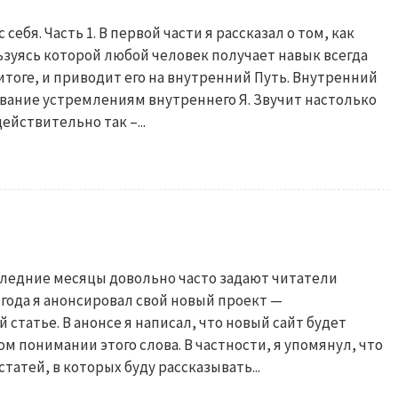
с себя. Часть 1. В первой части я рассказал о том, как
льзуясь которой любой человек получает навык всегда
итоге, и приводит его на внутренний Путь. Внутренний
ование устремлениям внутреннего Я. Звучит настолько
ействительно так –...
оследние месяцы довольно часто задают читатели
 года я анонсировал свой новый проект —
 статье. В анонсе я написал, что новый сайт будет
м понимании этого слова. В частности, я упомянул, что
татей, в которых буду рассказывать...